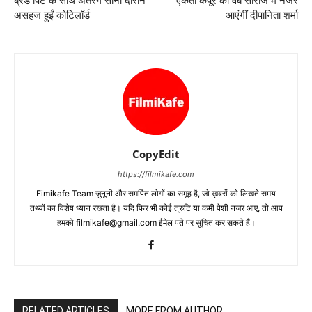
ब्रैड पिट के साथ अंतर्रंग सीनों दौरान
एकता कपूर की वेब सीरीज में नजर
असहज हुईं कोटिलॉर्ड
आएंगीं दीपानिता शर्मा
CopyEdit
https://filmikafe.com
Fimikafe Team जुनूनी और समर्पित लोगों का समूह है, जो ख़बरों को लिखते समय
तथ्‍यों का विशेष ध्‍यान रखता है। यदि फिर भी कोई त्रुटि या कमी पेशी नजर आए, तो आप
हमको filmikafe@gmail.com ईमेल पते पर सूचित कर सकते हैं।
RELATED ARTICLES
MORE FROM AUTHOR