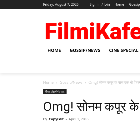
Friday, August 7, 2026
Sign in / Join
Home
Gossi
HOME
GOSSIP/NEWS
CINE SPECIAL
Home
Gossip/News
Omg! सोनम कपूर के पास एक भी फिल्‍म
Gossip/News
Omg! सोनम कपूर के प
By
CopyEdit
-
April 1, 2016