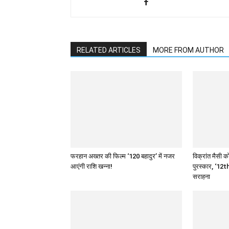
RELATED ARTICLES
MORE FROM AUTHOR
फरहान अख्तर की फिल्म ‘120 बहादुर’ में नजर
विक्रांत मैसी को
आएंगी राशि खन्ना!
पुरस्कार, ‘12th
सराहना