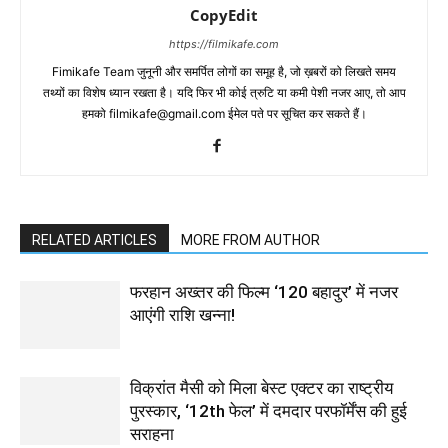
CopyEdit
https://filmikafe.com
Fimikafe Team जुनूनी और समर्पित लोगों का समूह है, जो ख़बरों को लिखते समय
तथ्‍यों का विशेष ध्‍यान रखता है। यदि फिर भी कोई त्रुटि या कमी पेशी नजर आए, तो आप
हमको filmikafe@gmail.com ईमेल पते पर सूचित कर सकते हैं।
RELATED ARTICLES
MORE FROM AUTHOR
फरहान अख्तर की फिल्म ‘120 बहादुर’ में नजर
आएंगी राशि खन्ना!
विक्रांत मैसी को मिला बेस्ट एक्टर का राष्ट्रीय
पुरस्कार, ‘12th फेल’ में दमदार परफॉर्मेंस की हुई
सराहना