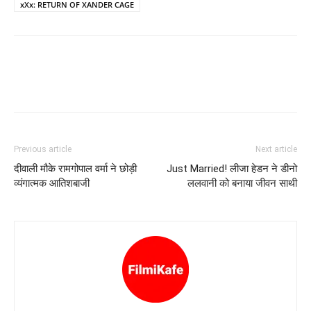
xXx: RETURN OF XANDER CAGE
Previous article
Next article
दीवाली मौके रामगोपाल वर्मा ने छोड़ी
Just Married! लीजा हेडन ने डीनो
व्‍यंगात्‍मक आतिशबाजी
ललवानी को बनाया जीवन साथी