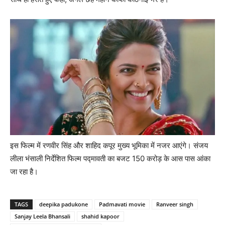
इस फिल्‍म में रणवीर सिंह और शाहिद कपूर मुख्‍य भूमिका में नजर आएंगे। संजय
लीला भंसाली निर्देशित फिल्‍म पद्मावती का बजट 150 करोड़ के आस पास आंका
जा रहा है।
TAGS
deepika padukone
Padmavati movie
Ranveer singh
Sanjay Leela Bhansali
shahid kapoor