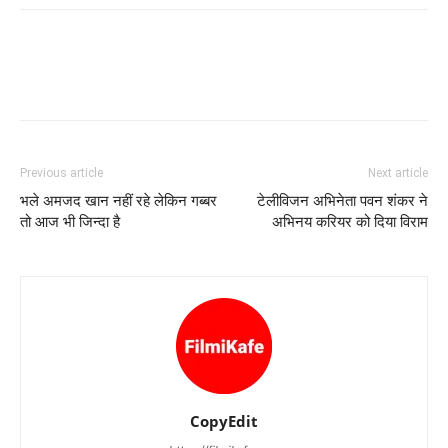
Previous article
Next article
भले अमजद खान नहीं रहे लेकिन गब्‍बर
टेलीविजन अभिनेता पवन शंकर ने
तो आज भी जिन्‍दा है
अभिनय करियर को दिया विराम
CopyEdit