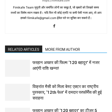
https://filmikafe.com
Fimikafe Team जुनूनी और समर्पित लोगों का समूह है, जो ख़बरों को लिखते समय
तथ्‍यों का विशेष ध्‍यान रखता है। यदि फिर भी कोई त्रुटि या कमी पेशी नजर आए, तो आप
हमको filmikafe@gmail.com ईमेल पते पर सूचित कर सकते हैं।
RELATED ARTICLES
MORE FROM AUTHOR
फरहान अख्तर की फिल्म ‘120 बहादुर’ में नजर
आएंगी राशि खन्ना!
विक्रांत मैसी को मिला बेस्ट एक्टर का राष्ट्रीय
पुरस्कार, ‘12th फेल’ में दमदार परफॉर्मेंस की हुई
सराहना
फरहान अख्तर की ‘120 बहादुर’ का टीज़र 5