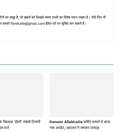
 का समूह है, जो ख़बरों को लिखते समय तथ्‍यों का विशेष ध्‍यान रखता है। यदि फिर भी
 आप हमको filmikafe@gmail.com ईमेल पते पर सूचित कर सकते हैं।
 खिलाफ ‘होली’ संबंधी टिप्पणी
Ranveer Allahbadia कॉमेंट मामले में आया
त दर्ज
नया अपडेट, अदालत ने जमकर लताड़ा