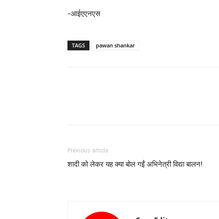
-आईएएनएस
TAGS
pawan shankar
Previous article
शादी को लेकर यह क्या बोल गईं अभिनेत्री ​विद्या बालन!