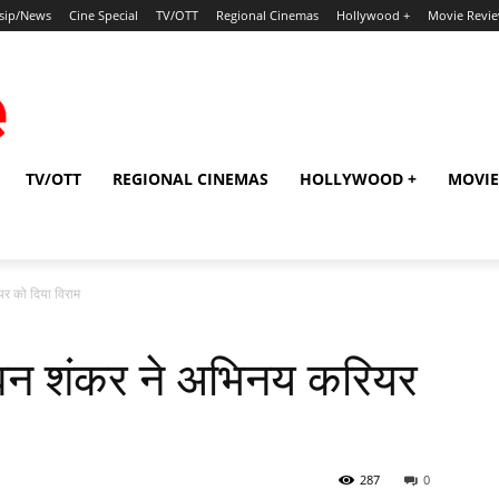
sip/News
Cine Special
TV/OTT
Regional Cinemas
Hollywood +
Movie Revi
TV/OTT
REGIONAL CINEMAS
HOLLYWOOD +
MOVIE
र को दिया विराम
वन शंकर ने अभिनय करियर
287
0