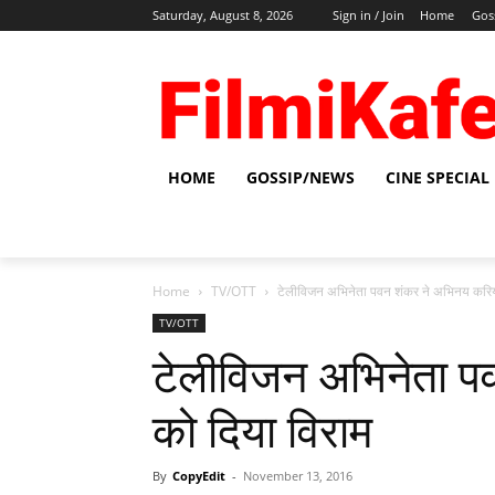
Saturday, August 8, 2026
Sign in / Join
Home
Gos
HOME
GOSSIP/NEWS
CINE SPECIAL
Home
TV/OTT
टेलीविजन अभिनेता पवन शंकर ने अभिनय करिय
TV/OTT
टेलीविजन अभिनेता प
को दिया विराम
By
CopyEdit
-
November 13, 2016