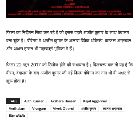
फिल्‍म का निर्देशन सिवा कर रहे हैं जो इससे पहले अजीत कुमार के साथ वेदालम
बना चुके हैं। वीवेगम में अजीत कुमार के अलावा विवेक ओबेरॉय, काजल अग्रवाल
और अक्षरा हासन भी महत्‍वपूर्ण भूमिका में हैं।
फिल्‍म 22 जून 2017 को रिलीज होने की संभावना है। दिलचस्‍प बात तो यह है कि
वीरम, वेदालम के बाद अजीत कुमार की नई फिल्‍म वीवेगम का नाम भी वी अक्षर से
शुरू होता है।
TAGS
Ajith Kumar
Akshara Haasan
Kajal Aggarwal
Vedhalam
Vivegam
Vivek Oberoi
अजीत कुमार
काजल अग्रवाल
विवेक ओबेरॉय