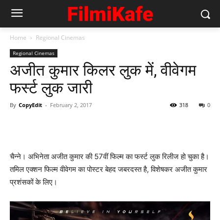
Home
Regional Cinemas
Regional Cinemas
अजीत कुमार किलर लुक में, वीवेगम
फर्स्‍ट लुक जारी
By
CopyEdit
-
February 2, 2017
318
0
चैन्‍ने। अभिनेता अजीत कुमार की 57वीं फिल्‍म का फर्स्‍ट लुक रिलीज हो चुका है।
तमिल एक्‍शन फिल्‍म वीवेगम का पोस्‍टर बेहद जबरदस्‍त है, विशेषकर अजीत कुमार
प्रशंसकों के लिए।