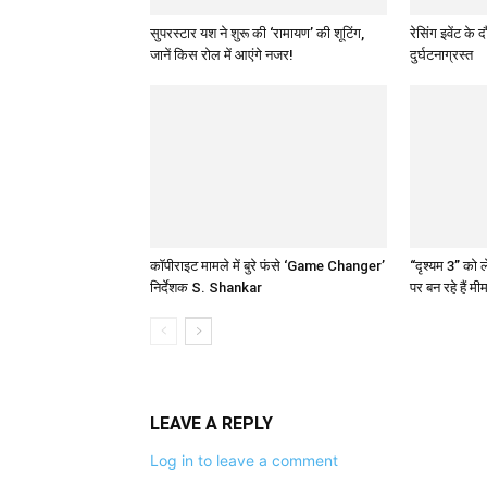
सुपरस्टार यश ने शुरू की ‘रामायण’ की शूटिंग,
रेसिंग इवेंट क
जानें किस रोल में आएंगे नजर!
दुर्घटनाग्रस्त
कॉपीराइट मामले में बुरे फंसे ‘Game Changer’
“दृश्यम 3” को
निर्देशक S. Shankar
पर बन रहे हैं मी
LEAVE A REPLY
Log in to leave a comment