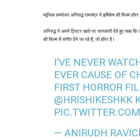
म्‍यूजिक कम्‍पोजर अनिरुद्ध रामचंद्र ने हृषिकेष की फिल्‍म हॉर
अनिरुद्ध ने अपने ट्विटर खाते पर जानकारी देते हुए कहा कि उन
की फिल्‍म में संगीत देने जा रहे हैं, जो हॉरर है।
I’VE NEVER WATC
EVER CAUSE OF C
FIRST HORROR FI
@HRISHIKESHKK
K
PIC.TWITTER.CO
— ANIRUDH RAVI