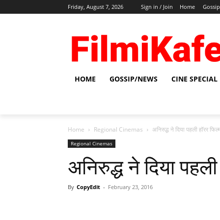
Friday, August 7, 2026
Sign in / Join
Home
Gossi
HOME
GOSSIP/NEWS
CINE SPECIAL
Home
Regional Cinemas
अनिरुद्ध ने दिया पहली हॉरर फिल्‍म
Regional Cinemas
अनिरुद्ध ने दिया पहली 
By
CopyEdit
-
February 23, 2016