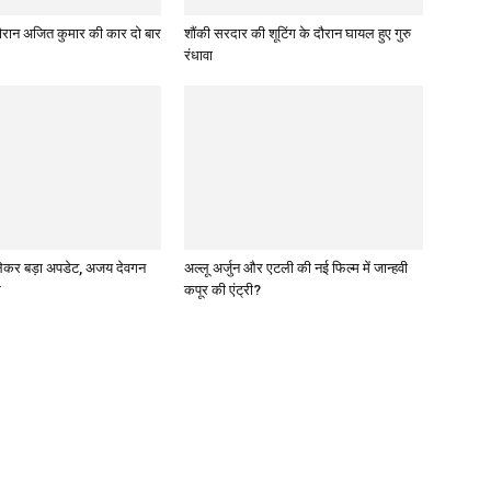
े दौरान अजित कुमार की कार दो बार
शौंकी सरदार की शूटिंग के दौरान घायल हुए गुरु
रंधावा
 लेकर बड़ा अपडेट, अजय देवगन
अल्लू अर्जुन और एटली की नई फिल्म में जान्हवी
म
कपूर की एंट्री?