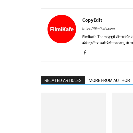
CopyEdit
https://filmikafe.com
Fimikafe Team जुनूनी और समर्पित लोगों
कोई त्रुटि या कमी पेशी नजर आए, तो
RELATED ARTICLES
MORE FROM AUTHOR