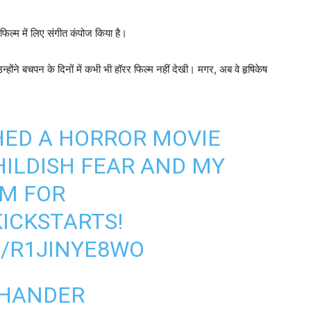
र फिल्‍म में लिए संगीत कंपोज किया है।
्‍होंने बचपन के दिनों में कभी भी हॉरर फिल्‍म नहीं देखी। मगर, अब वे हृषिकेष
HED A HORROR MOVIE
HILDISH FEAR AND MY
LM FOR
ICKSTARTS!
M/R1JINYE8WO
CHANDER