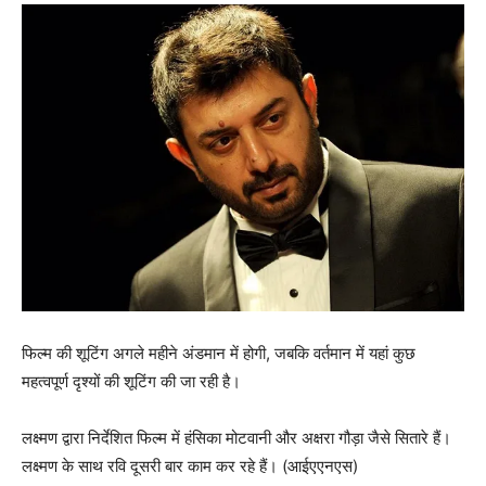
फिल्म की शूटिंग अगले महीने अंडमान में होगी, जबकि वर्तमान में यहां कुछ
महत्वपूर्ण दृश्यों की शूटिंग की जा रही है।
लक्ष्मण द्वारा निर्देशित फिल्म में हंसिका मोटवानी और अक्षरा गौड़ा जैसे सितारे हैं।
लक्ष्मण के साथ रवि दूसरी बार काम कर रहे हैं। (आईएएनएस)