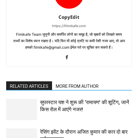
CopyEdit
https://filmikafe.com
Fimikafe Team जुनूनी और समर्पित लोगों का समूह है, जो ख़बरों को लिखते समय
तथ्‍यों का विशेष ध्‍यान रखता है। यदि फिर भी कोई त्रुटि या कमी पेशी नजर आए, तो आप
हमको filmikafe@gmail.com ईमेल पते पर सूचित कर सकते हैं।
RELATED ARTICLES
MORE FROM AUTHOR
सुपरस्टार यश ने शुरू की ‘रामायण’ की शूटिंग, जानें
किस रोल में आएंगे नजर!
रेसिंग इवेंट के दौरान अजित कुमार की कार दो बार