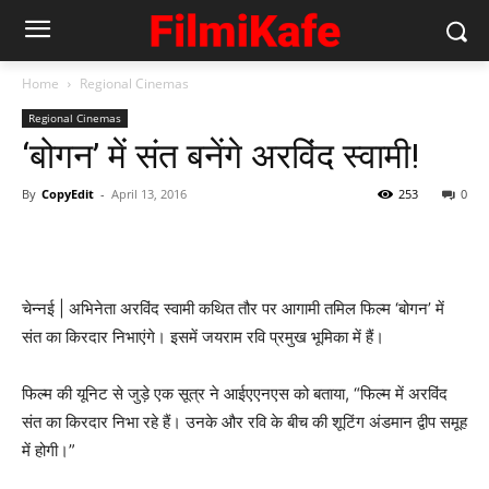
Home
Regional Cinemas
Regional Cinemas
‘बोगन’ में संत बनेंगे अरविंद स्वामी!
By
CopyEdit
-
April 13, 2016
253
0
चेन्नई | अभिनेता अरविंद स्वामी कथित तौर पर आगामी तमिल फिल्म ‘बोगन’ में
संत का किरदार निभाएंगे। इसमें जयराम रवि प्रमुख भूमिका में हैं।
फिल्म की यूनिट से जुड़े एक सूत्र ने आईएएनएस को बताया, “फिल्म में अरविंद
संत का किरदार निभा रहे हैं। उनके और रवि के बीच की शूटिंग अंडमान द्वीप समूह
में होगी।”