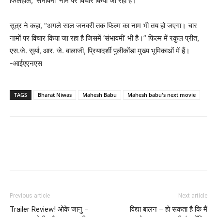
फिलहाल, ‘संभावमी’ नाम पर विचार किया जा रहा है।
सूत्र ने कहा, “अगले साल जनवरी तक फिल्म का नाम भी तय हो जएगा। चार
नामों पर विचार किया जा रहा है जिसमें ‘संभावमी’ भी है।” फिल्म में रकुल प्रीत,
एस.जे. सूर्या, आर. जे. बालाजी, प्रियादर्शी पुलीकोंडा मुख्य भूमिकाओं में हैं।
-आईएएनएस
TAGS
Bharat Niwas
Mahesh Babu
Mahesh babu's next movie
Previous article
Next article
Trailer Review! ओके जानु –
विद्या बालन – हो सकता है कि मैं