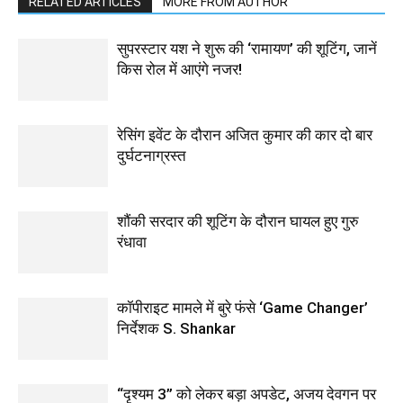
RELATED ARTICLES
MORE FROM AUTHOR
सुपरस्टार यश ने शुरू की ‘रामायण’ की शूटिंग, जानें
किस रोल में आएंगे नजर!
रेसिंग इवेंट के दौरान अजित कुमार की कार दो बार
दुर्घटनाग्रस्त
शौंकी सरदार की शूटिंग के दौरान घायल हुए गुरु
रंधावा
कॉपीराइट मामले में बुरे फंसे ‘Game Changer’
निर्देशक S. Shankar
“दृश्यम 3” को लेकर बड़ा अपडेट, अजय देवगन पर