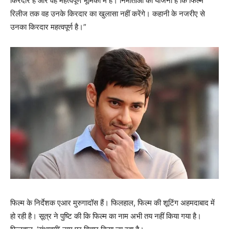
किरदार हैं और वह महत्वपूर्ण भूमिका में हैं। निर्माताओं की योजना है कि फिल्म
रिलीज तक वह उनके किरदार का खुलासा नहीं करेंगे। कहानी के नजरीए से
उनका किरदार महत्वपूर्ण है।”
फिल्म के निर्देशक एआर मुरुगादॉस हैं। फिलहाल, फिल्म की शूटिंग अहमदाबाद में
हो रही है। सूत्र ने पुष्टि की कि फिल्म का नाम अभी तय नहीं किया गया है।