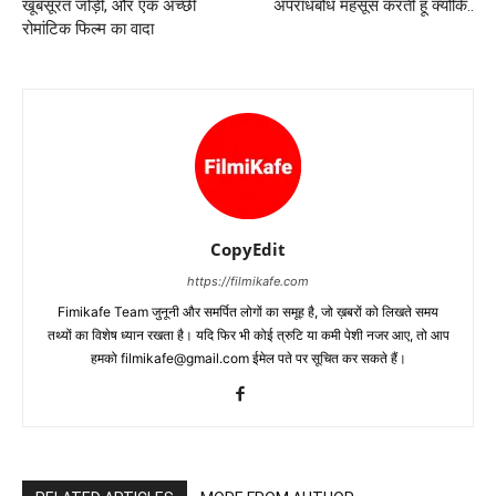
खूबसूरत जोड़ी, और एक अच्‍छी
अपराधबोध महसूस करती हूं क्योंकि..
रोमांटिक फिल्‍म का वादा
CopyEdit
https://filmikafe.com
Fimikafe Team जुनूनी और समर्पित लोगों का समूह है, जो ख़बरों को लिखते समय
तथ्‍यों का विशेष ध्‍यान रखता है। यदि फिर भी कोई त्रुटि या कमी पेशी नजर आए, तो आप
हमको filmikafe@gmail.com ईमेल पते पर सूचित कर सकते हैं।