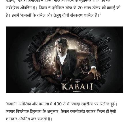
बताया, “उत्तरी अमेरिका में किसी भारतीय फिल्म के प्रीमियर शोज की यह
सर्वश्रेष्ठ ओपनिंग है। फिल्म ने प्रीमियर शोज से 20 लाख डॉलर की कमाई की
है। इसमें ‘कबाली’ के तमिल और तेलुगू दोनों संस्करण शामिल हैं।”
‘कबाली’ अमेरिका और कनाडा में 400 से भी ज्यादा स्क्रीन्स पर रिलीज हुई।
व्यापार विश्लेषक त्रिनाथ के अनुसार, केवल रजनीकांत स्टारर फिल्म ही ऐसी
शानदार ओपनिंग कर सकती है।