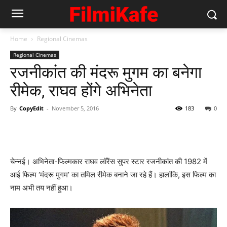
Home
Regional Cinemas
Regional Cinemas
रजनीकांत की मंदरू मुगम का बनेगा
रीमेक, राघव होंगे अभिनेता
By
CopyEdit
-
November 5, 2016
183
0
चेन्नई। अभिनेता-फिल्मकार राघव लॉरेंस सुपर स्टार रजनीकांत की 1982 में
आई फिल्म ‘मंदरू मुगम’ का तमिल रीमेक बनाने जा रहे हैं। हालांकि, इस फिल्‍म का
नाम अभी तय नहीं हुआ।