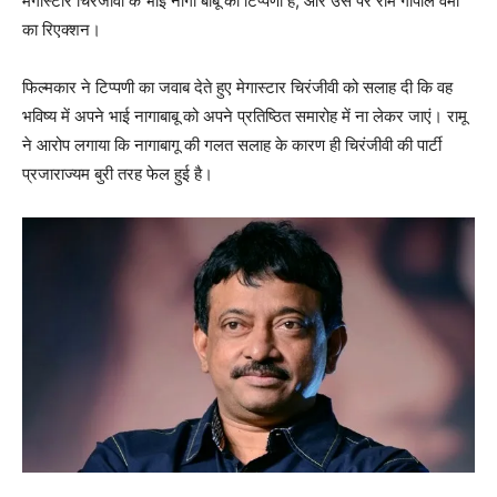
मेगास्‍टार चिरंजीवी के भाई नागा बाबू की टिप्‍पणी है, और उस पर राम गोपाल वर्मा
का रिएक्‍शन।
फिल्‍मकार ने टिप्‍पणी का जवाब देते हुए मेगास्‍टार चिरंजीवी को सलाह दी कि वह
भविष्‍य में अपने भाई नागाबाबू को अपने प्रतिष्‍ठित समारोह में ना लेकर जाएं। रामू
ने आरोप लगाया कि नागाबागू की गलत सलाह के कारण ही चिरंजीवी की पार्टी
प्रजाराज्‍यम बुरी तरह फेल हुई है।