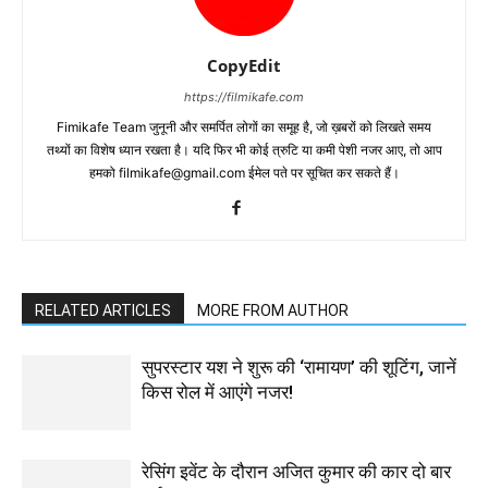
CopyEdit
https://filmikafe.com
Fimikafe Team जुनूनी और समर्पित लोगों का समूह है, जो ख़बरों को लिखते समय
तथ्‍यों का विशेष ध्‍यान रखता है। यदि फिर भी कोई त्रुटि या कमी पेशी नजर आए, तो आप
हमको filmikafe@gmail.com ईमेल पते पर सूचित कर सकते हैं।
RELATED ARTICLES
MORE FROM AUTHOR
सुपरस्टार यश ने शुरू की ‘रामायण’ की शूटिंग, जानें
किस रोल में आएंगे नजर!
रेसिंग इवेंट के दौरान अजित कुमार की कार दो बार