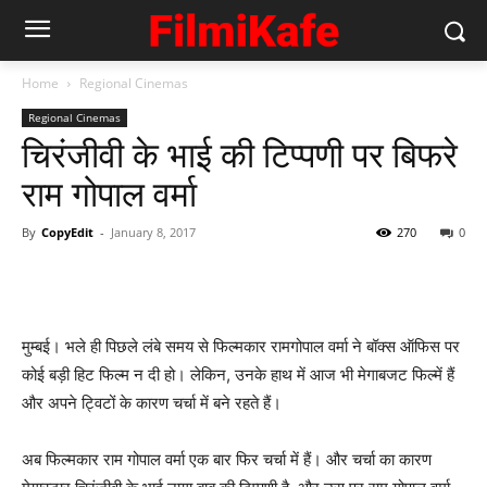
Home
Regional Cinemas
Regional Cinemas
चिरंजीवी के भाई की टिप्‍पणी पर बिफरे
राम गोपाल वर्मा
By
CopyEdit
-
January 8, 2017
270
0
मुम्‍बई। भले ही पिछले लंबे समय से फिल्‍मकार रामगोपाल वर्मा ने बॉक्‍स ऑफिस पर
कोई बड़ी हिट फिल्‍म न दी हो। लेकिन, उनके हाथ में आज भी मेगाबजट फिल्‍में हैं
और अपने ट्विटों के कारण चर्चा में बने रहते हैं।
अब फिल्‍मकार राम गोपाल वर्मा एक बार फिर चर्चा में हैं। और चर्चा का कारण