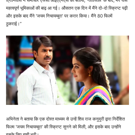
श्रीनिवास ने समाचार एजेंसी आईएएनएस को बताया, ‘गीतांजलि’ के बाद, मेरे पास
महत्वपूर्ण भूमिकाओं की बाढ़ आ गई। औसतन एक दिन में मैंने दो-दो स्क्रिप्ट पढ़ी
और इसके बाद मैंने ‘जयम निचायम्बुरा’ पर करार किया। मैंने 80 फिल्में
ठुकराई।”
अभिनेता ने बताया कि एक दोस्त माध्यम से उन्हें शिव राज कनुमुरी द्वारा निर्देशित
फिल्म ‘जयम निचायम्बुरा’ की स्क्रिप्ट सुनने को मिली, और इसके बाद उन्होंने
इसके लिए हामी भरी।