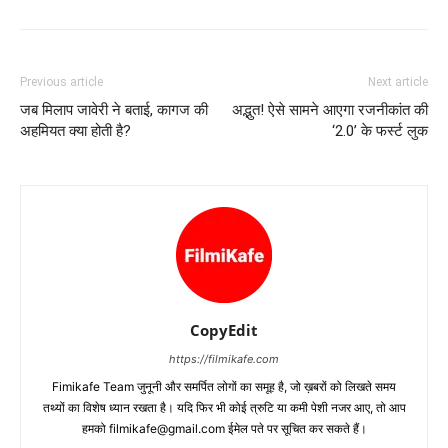
Previous article
Next article
जब मिलाप जावेरी ने बताई, कागज की
अद्भुत! ऐसे सामने आएगा रजनीकांत की
अहमियत क्‍या होती है?
‘2.0’ के फर्स्ट लुक
CopyEdit
https://filmikafe.com
Fimikafe Team जुनूनी और समर्पित लोगों का समूह है, जो ख़बरों को लिखते समय
तथ्‍यों का विशेष ध्‍यान रखता है। यदि फिर भी कोई त्रुटि या कमी पेशी नजर आए, तो आप
हमको filmikafe@gmail.com ईमेल पते पर सूचित कर सकते हैं।