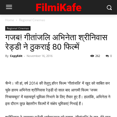
Home
Regional Cinemas
Regional Cinemas
गजब! गीतांजलि अभिनेता श्रीनिवास
रेड्डी ने ठुकराई 80 फिल्‍में
By
CopyEdit
-
November 16, 2016
262
0
चैन्‍ने। जी हां, वर्ष 2014 की तेलुगू हॉरर फिल्म ‘गीतांजलि’ में खुद को साबित कर
चुके हास्य अभिनेता श्रीनिवास रेड्डी दो साल बाद आगामी फिल्म ‘जयम
निचायम्बुरा’ में महत्वपूर्ण भूमिका निभाने के लिए तैयार हुए हैं। हालांकि, अभिनेता ने
इस दौरान कुछ बेहतरीन फिल्‍मों में संक्षेप भूमिकाएं निभाई हैं।