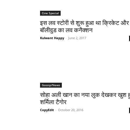
Cine Special
इस लव स्टोरी से शुरू हुआ था क्रिकेट और
बॉलीवुड का लव कनैक्शन
Kulwant Happy
-
June 2, 2017
Gossip/News
सोहा अली खान का नया लुक देखकर खुश हु
शर्मिला टैगोर
CopyEdit
-
October 20, 2016