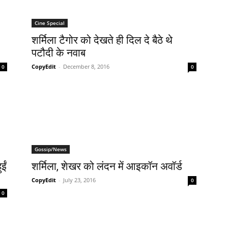
Cine Special
शर्मिला टैगोर को देखते ही दिल दे बैठे थे
पटौदी के नवाब
CopyEdit
-
December 8, 2016
0
0
Gossip/News
ईं
शर्मिला, शेखर को लंदन में आइकॉन अवॉर्ड
CopyEdit
-
July 23, 2016
0
0