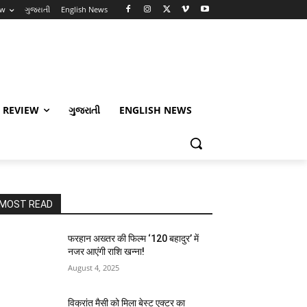
ew
ગુજરાતી
English News
 REVIEW
ગુજરાતી
ENGLISH NEWS
MOST READ
फरहान अख्तर की फिल्म ‘120 बहादुर’ में
नजर आएंगी राशि खन्ना!
August 4, 2025
विक्रांत मैसी को मिला बेस्ट एक्टर का