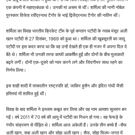
एक कंपनी में महाप्रबंधक थे। उनकी मां असम से थीं। शर्मिला की नानी नोबेल
पुरस्कार विजेता रवींद्रनाथ टैगोर के भाई द्विजेंद्रनाथ टैगोर की नातिन थीं।
शर्मिला का विवाह भारतीय क्रिकेट टीम के पूर्व कप्तान पटौदी के नवाब मंसूर अली
खान पटौदी से 27 दिसंबर, 1969 को हुआ था। शर्मिला की खूबसूरती का जादू
पटौदी पर इस कदर बरपा था कि वह उन्हें देखते ही एक ही नजर में अपना दिल दे
बैठे थे। शर्मिला भी उनकी तरफ काफी आकर्षित हुईं और दोनों के बीच मुलाकातें
बढ़ने लगीं। दोनों एक-दूसरे को प्यार करने लगे और जिंदगीभर साथ रहने का
निर्णय लिया।
इस शाही शादी में तत्कालीन राष्ट्रपति डॉ. जाकिर हुसैन और इंदिरा गांधी जैसी
हस्तियां भी शामिल हुई थीं।
विवाह के बाद शर्मिला ने इस्लाम कबूल कर लिया और वह नाम आयशा सुल्तान बन
गईं। वर्ष 2011 में 70 वर्ष की आयु में पटौदी का निधन हो गया। वह फेफड़े के
गंभीर संक्रमण से पीड़ित थे। शर्मिला आज अकेली हैं। उनके तीन बच्चे हैं -सैफ
अली खान, सबा अली खान और सोहा अली खान। सैफ, सोहा फिल्म-जगत में