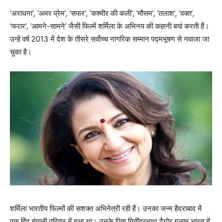
‘अराधना’, ‘अमर प्रेम’, ‘सफर’, ‘कश्मीर की कली’, ‘मौसम’, ‘तलाश’, ‘वक्त’,
‘फरार’, ‘आमने-सामने’ जैसी फिल्में शर्मिला के अभिनय की कहानी बयां करती हैं।
उन्हें वर्ष 2013 में देश के तीसरे सर्वोच्च नागरिक सम्मान पद्मभूषण से नवाजा जा
चुका है।
शर्मिला भारतीय फिल्मों की सशक्त अभिनेत्री रही हैं। उनका जन्म हैदराबाद में
एक हिंदू बंगाली परिवार में हुआ था। उनके पिता गितींद्रनाथ टैगोर गुलाम भारत में