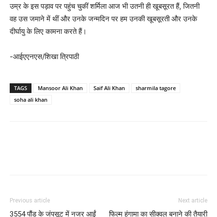
उम्र के इस पड़ाव पर पहुंच चुकीं शर्मिला आज भी उतनी ही खूबसूरत हैं, जितनी
वह उस जमाने में थीं और उनके जन्मदिन पर हम उनकी खूबसूरती और उनके
दीर्घायु के लिए कामना करते हैं।
-आईएएनएस/शिखा त्रिपाठी
TAGS
Mansoor Ali Khan
Saif Ali Khan
sharmila tagore
soha ali khan
Previous article
Next article
3554 पौंड के जंपसूट में नजर आईं
फिल्‍म हंगामा का सीक्‍वल बनाने की तैयारी