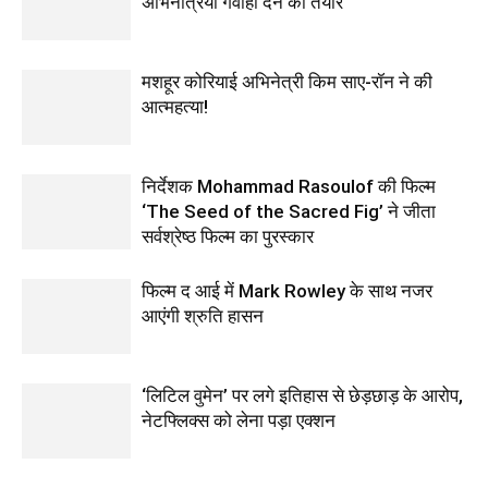
अभिनेत्रियां गवाही देने को तैयार
मशहूर कोरियाई अभिनेत्री किम साए-रॉन ने की
आत्महत्या!
निर्देशक Mohammad Rasoulof की फिल्म
‘The Seed of the Sacred Fig’ ने जीता
सर्वश्रेष्ठ फिल्म का पुरस्कार
फिल्‍म द आई में Mark Rowley के साथ नजर
आएंगी श्रुति हासन
‘लिटिल वुमेन’ पर लगे इतिहास से छेड़छाड़ के आरोप,
नेटफ्लिक्स को लेना पड़ा एक्‍शन