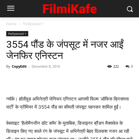
Home
Hollywood +
Hollywood +
3554 पौंड के जंपसूट में नजर आईं
जेनफिर एनिस्टन
By
CopyEdit
-
December 8, 2016
222
0
न्‍यॉर्क। हॉलीवुड अभिनेत्री जेनिफर एनिस्टन आगामी फिल्म ‘ऑफिस क्रिसमस
पार्टी’ के प्रीमियर में 3554 पौंड का कीमती जंपसूट पहनकर शामिल हुईं।
वेबसाइट ‘हैलोमैगजीन डॉट कॉम’ के मुताबिक, डिजाइनर ब्रैंडन मैक्सवेल के
डिजाइन किए गए काले रंग के जंपसूट में अभिनेत्री बेहद दिलकश नजर आ रही