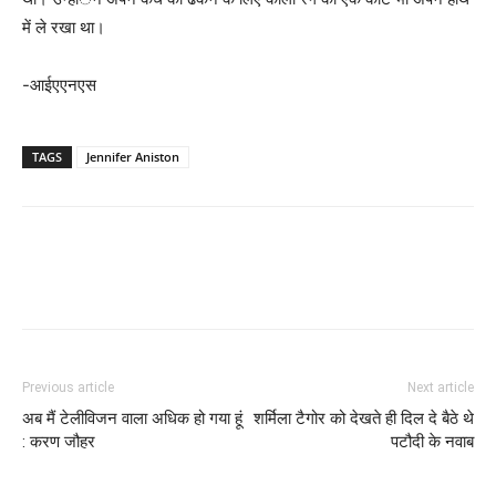
में ले रखा था।
-आईएएनएस
TAGS
Jennifer Aniston
Previous article
Next article
अब मैं टेलीविजन वाला अधिक हो गया हूं
शर्मिला टैगोर को देखते ही दिल दे बैठे थे
: करण जौहर
पटौदी के नवाब