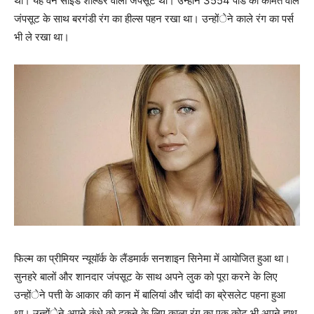
थीं। यह वन साइड शोल्डर वाला जंपसूट था। उन्होंने 3554 पौंड की कीमत वाले
जंपसूट के साथ बरगंडी रंग का हील्स पहन रखा था। उन्होंेने काले रंग का पर्स
भी ले रखा था।
फिल्म का प्रीमियर न्यूयॉर्क के लैंडमार्क सनशाइन सिनेमा में आयोजित हुआ था।
सुनहरे बालों और शानदार जंपसूट के साथ अपने लुक को पूरा करने के लिए
उन्होंेने पत्ती के आकार की कान में बालियां और चांदी का ब्रेसलेट पहना हुआ
था। उन्होंेने अपने कंधे को ढकने के लिए काला रंग का एक कोट भी अपने हाथ