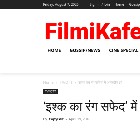
Friday, August 7, 2026
Sign in / Join
Home
Gossi
HOME
GOSSIP/NEWS
CINE SPECIAL
Home
TV/OTT
‘इश्क का रंग सफेद’ में अमरदीप झा
TV/OTT
‘इश्क का रंग सफेद’ म
By
CopyEdit
-
April 19, 2016