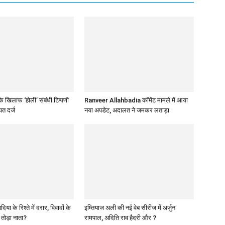
 खिलाफ ‘होली’ संबंधी टिप्पणी
Ranveer Allahbadia कॉमेंट मामले में आया
त दर्ज
नया अपडेट, अदालत ने जमकर लताड़ा
या के रिश्ते में दरार, विवादों के
इम्तियाज अली की नई वेब सीरीज में अर्जुन
े तोड़ा नाता?
रामपाल, अदिति राव हैदरी और ?