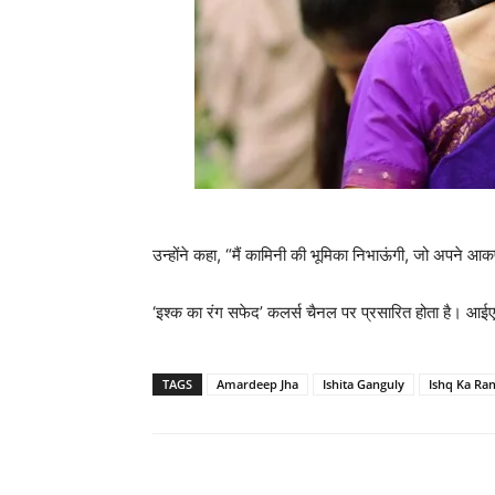
उन्होंने कहा, “मैं कामिनी की भूमिका निभाऊंगी, जो अपने आकर्ष
‘इश्क का रंग सफेद’ कलर्स चैनल पर प्रसारित होता है। आ
TAGS
Amardeep Jha
Ishita Ganguly
Ishq Ka Ra