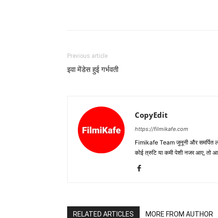
Previous article
इवा मेंडेस हुई गर्भवती
CopyEdit
https://filmikafe.com
Fimikafe Team जुनूनी और समर्पित लोगों
कोई त्रुटि या कमी पेशी नजर आए, तो
RELATED ARTICLES
MORE FROM AUTHOR