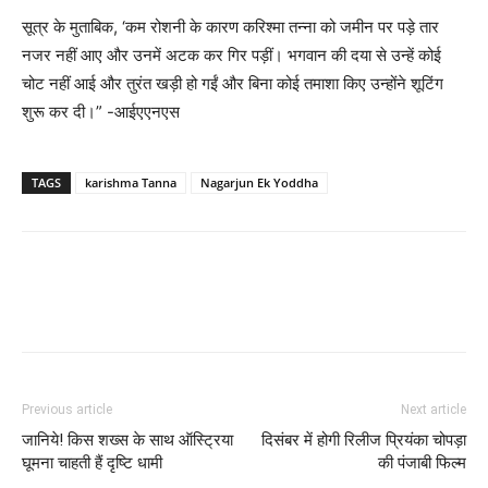
सूत्र के मुताबिक, ‘कम रोशनी के कारण करिश्मा तन्‍ना को जमीन पर पड़े तार
नजर नहीं आए और उनमें अटक कर गिर पड़ीं। भगवान की दया से उन्हें कोई
चोट नहीं आई और तुरंत खड़ी हो गईं और बिना कोई तमाशा किए उन्होंने शूटिंग
शुरू कर दी।” -आईएएनएस
TAGS
karishma Tanna
Nagarjun Ek Yoddha
Previous article
Next article
जानिये! किस शख्‍स के साथ ऑस्ट्रिया
दिसंबर में होगी रिलीज प्रियंका चोपड़ा
घूमना चाहती हैं दृष्‍टि धामी
की पंजाबी फिल्‍म