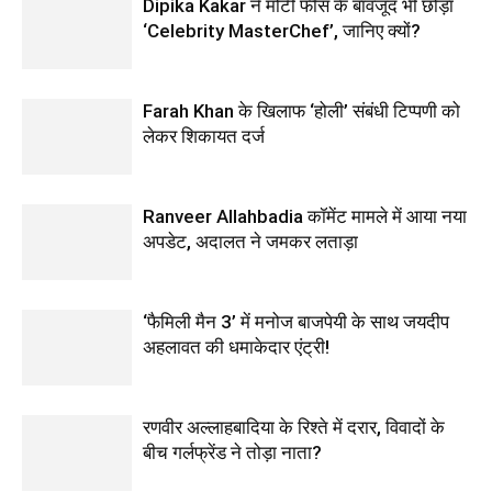
Dipika Kakar ने मोटी फीस के बावजूद भी छोड़ा
‘Celebrity MasterChef’, जानिए क्यों?
Farah Khan के खिलाफ ‘होली’ संबंधी टिप्पणी को
लेकर शिकायत दर्ज
Ranveer Allahbadia कॉमेंट मामले में आया नया
अपडेट, अदालत ने जमकर लताड़ा
‘फैमिली मैन 3’ में मनोज बाजपेयी के साथ जयदीप
अहलावत की धमाकेदार एंट्री!
रणवीर अल्लाहबादिया के रिश्ते में दरार, विवादों के
बीच गर्लफ्रेंड ने तोड़ा नाता?