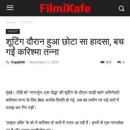
Home
TV/OTT
TV/OTT
शूटिंग दौरान हुआ छोटा सा हादसा, बच
गईं करिश्‍मा तन्‍ना
By
CopyEdit
-
November 11, 2016
313
0
मुंबई। टीवी शो ‘नागार्जुन-एक योद्धा’ की शूटिंग के दौरान साड़ी पहने अभिनेत्री
करिश्मा तन्ना के लिए बेहद अजीब स्थिति हो गई, जब वह जमीन पर पड़े तारों में
उलझ कर गिर पड़ीं।
‘लाइफ ओके’ के शो में करिश्मा दो रूपों में नजर आ रही हैं। इनमें से एक नागलोक