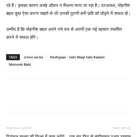
रहे हैं। इसका कारण अच्‍छे ऑफर न मिलना माना जा रहा है। दरअसल, मोहनीश
बहल कुछ ऐसा करना चाहते थे जो उनकी पुरानी बनी छवि को तोड़ने में सफल हो।
उम्‍मीद है कि मोहनीश बहल अपने नये रूप से अपनी एक नई पहचान स्‍थापित
करने में सफल होंगे।
TAGS
crime series
Hoshiyaar - Sahi Waqt Sahi Kadam
Mohnish Bahl
Previous article
Next article
ट्विंकल खन्‍ना की फिल्‍म में काम करेंगे
एक बार फिर से संगीतकार एआर रहमान