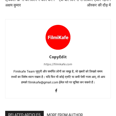
अक्षय कुमार
ऑस्‍कर की दौड़ में
CopyEdit
https://filmikafe.com
Fimikafe Team जुनूनी और समर्पित लोगों का समूह है, जो ख़बरों को लिखते समय
तथ्‍यों का विशेष ध्‍यान रखता है। यदि फिर भी कोई त्रुटि या कमी पेशी नजर आए, तो आप
हमको filmikafe@gmail.com ईमेल पते पर सूचित कर सकते हैं।
RELATED ARTICLES
MORE FROM AUTHOR