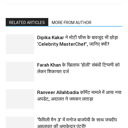
RELATED ARTICLES
MORE FROM AUTHOR
Dipika Kakar ने मोटी फीस के बावजूद भी छोड़ा
‘Celebrity MasterChef’, जानिए क्यों?
Farah Khan के खिलाफ ‘होली’ संबंधी टिप्पणी को
लेकर शिकायत दर्ज
Ranveer Allahbadia कॉमेंट मामले में आया नया
अपडेट, अदालत ने जमकर लताड़ा
‘फैमिली मैन 3’ में मनोज बाजपेयी के साथ जयदीप
अहलावत की धमाकेदार एंट्री!