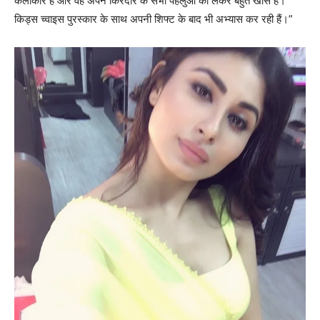
कलाकार हैं और वह अपने किरदार के सभी पहलुओं को लेकर बहुत खास हैं।
किड्स च्वाइस पुरस्कार के साथ अपनी शिफ्ट के बाद भी अभ्यास कर रही हैं।”