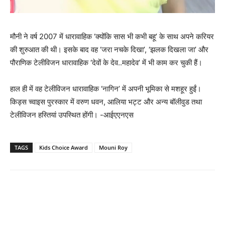
मौनी ने वर्ष 2007 में धारावाहिक ‘क्योंकि सास भी कभी बहू’ के साथ अपने करियर
की शुरुआत की थी। इसके बाद वह ‘जरा नचके दिखा’, ‘झलक दिखला जा’ और
पौराणिक टेलीविजन धारावाहिक ‘देवों के देव..महादेव’ में भी काम कर चुकी हैं।
हाल ही में वह टेलीविजन धारावाहिक ‘नागिन’ में अपनी भूमिका से मशहूर हुईं।
किड्स च्वाइस पुरस्कार में वरुण धवन, आलिया भट्ट और अन्य बॉलीवुड तथा
टेलीविजन हस्तियां उपस्थित होंगी। -आईएएनएस
TAGS
Kids Choice Award
Mouni Roy