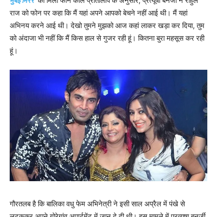
मुंबई मिरर
को मिली फोन कॉल प्रतिलिपि के अनुसार, प्रत्‍यूषा बनर्जी ने राहुल
राज को फोन पर कहा कि मैं यहां अपने आपको बेचने नहीं आई थी। मैं यहां
अभिनय करने आई थी। देखो तुमने मुझको आज कहां लाकर खड़ा कर दिया, तुम
को अंदाजा भी नहीं कि मैं किस हाल से गुजर रही हूं। कितना बुरा महसूस कर रही
हूं।
गौरतलब है कि बालिका वधु फेम अभिनेत्री ने इसी साल अप्रैल में पंखे से
लटककर अपने गोरेगांव अपार्टमेंट में जान दे दी थी। इस मामले में प्रत्‍यूषा बनर्जी