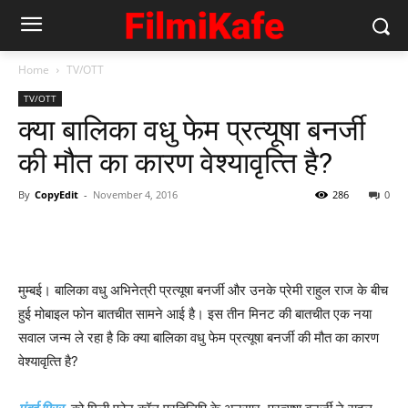
Home
TV/OTT
TV/OTT
क्‍या बालिका वधु फेम प्रत्‍यूषा बनर्जी
की मौत का कारण वेश्‍यावृत्‍ति है?
By
CopyEdit
-
November 4, 2016
286
0
मुम्‍बई। बालिका वधु अभिनेत्री प्रत्‍यूषा बनर्जी और उनके प्रेमी राहुल राज के बीच
हुई मोबाइल फोन बातचीत सामने आई है। इस तीन मिनट की बातचीत एक नया
सवाल जन्‍म ले रहा है कि क्‍या बालिका वधु फेम प्रत्‍यूषा बनर्जी की मौत का कारण
वेश्‍यावृत्‍ति है?