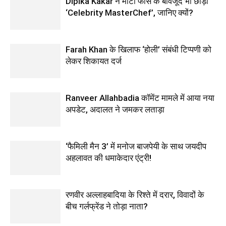
Dipika Kakar ने मोटी फीस के बावजूद भी छोड़ा
‘Celebrity MasterChef’, जानिए क्यों?
Farah Khan के खिलाफ ‘होली’ संबंधी टिप्पणी को
लेकर शिकायत दर्ज
Ranveer Allahbadia कॉमेंट मामले में आया नया
अपडेट, अदालत ने जमकर लताड़ा
‘फैमिली मैन 3’ में मनोज बाजपेयी के साथ जयदीप
अहलावत की धमाकेदार एंट्री!
रणवीर अल्लाहबादिया के रिश्ते में दरार, विवादों के
बीच गर्लफ्रेंड ने तोड़ा नाता?