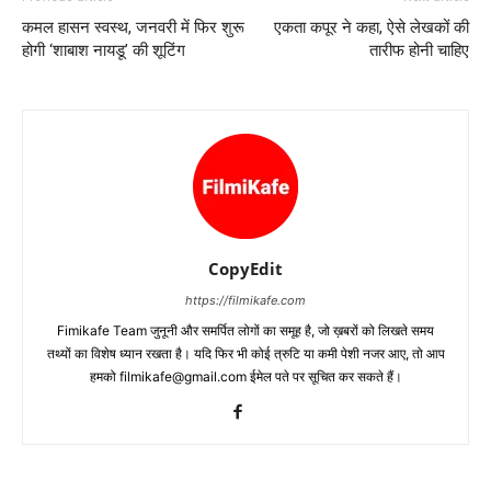
कमल हासन स्‍वस्‍थ, जनवरी में फिर शुरू
एकता कपूर ने कहा, ऐसे लेखकों की
होगी ‘शाबाश नायडू’ की शूटिंग
तारीफ होनी चाहिए
CopyEdit
https://filmikafe.com
Fimikafe Team जुनूनी और समर्पित लोगों का समूह है, जो ख़बरों को लिखते समय
तथ्‍यों का विशेष ध्‍यान रखता है। यदि फिर भी कोई त्रुटि या कमी पेशी नजर आए, तो आप
हमको filmikafe@gmail.com ईमेल पते पर सूचित कर सकते हैं।