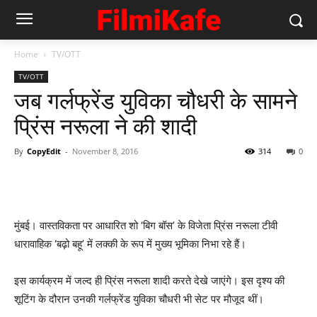
Home
TV/OTT
TV/OTT
जब गर्लफ्रेंड युविका चौधरी के सामने
प्रिंस नरूला ने की शादी
By
CopyEdit
-
November 8, 2016
314
0
मुंबई। वास्तविकता पर आधारित शो ‘बिग बॉस’ के विजेता प्रिंस नरूला टीवी
धारावाहिक ‘बढ़ो बहू’ में लक्‍की के रूप में मुख्य भूमिका निभा रहे हैं।
इस कार्यक्रम में जल्द ही प्रिंस नरूला शादी करते देखे जाएंगे। इस दृश्य की
शूटिंग के दौरान उनकी गर्लफ्रेंड युविका चौधरी भी सेट पर मौजूद थीं।