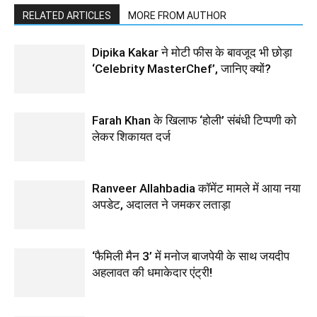
RELATED ARTICLES
MORE FROM AUTHOR
Dipika Kakar ने मोटी फीस के बावजूद भी छोड़ा
‘Celebrity MasterChef’, जानिए क्यों?
Farah Khan के खिलाफ ‘होली’ संबंधी टिप्पणी को
लेकर शिकायत दर्ज
Ranveer Allahbadia कॉमेंट मामले में आया नया
अपडेट, अदालत ने जमकर लताड़ा
‘फैमिली मैन 3’ में मनोज बाजपेयी के साथ जयदीप
अहलावत की धमाकेदार एंट्री!