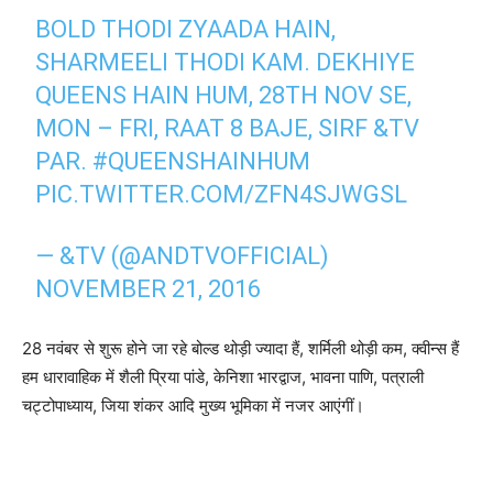
BOLD THODI ZYAADA HAIN,
SHARMEELI THODI KAM. DEKHIYE
QUEENS HAIN HUM, 28TH NOV SE,
MON – FRI, RAAT 8 BAJE, SIRF &TV
PAR.
#QUEENSHAINHUM
PIC.TWITTER.COM/ZFN4SJWGSL
— &TV (@ANDTVOFFICIAL)
NOVEMBER 21, 2016
28 नवंबर से शुरू होने जा रहे बोल्‍ड थोड़ी ज्‍यादा हैं, शर्मिली थोड़ी कम, क्‍वीन्‍स हैं
हम धारावाहिक में शैली प्रिया पांडे, केनिशा भारद्वाज, भावना पाणि, पत्राली
चट्टोपाध्‍याय, जिया शंकर आदि मुख्‍य भूमिका में नजर आएंगीं।