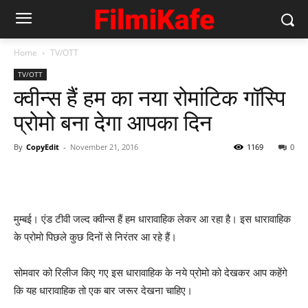
Home
TV/OTT
TV/OTT
क्‍वीन्‍स हैं हम का नया रोमांटिक गॉस्‍पि
प्रोमो बना देगा आपका दिन
By
CopyEdit
-
November 21, 2016
1169
0
मुम्‍बई। एंड टीवी जल्‍द क्‍वीन्‍स हैं हम धारावाहिक लेकर आ रहा है। इस धारावाहिक
के प्रोमो पिछले कुछ दिनों से निरंतर आ रहे हैं।
सोमवार को रिलीज किए गए इस धारावाहिक के नये प्रोमो को देखकर आप कहेंगे
कि यह धारावाहिक तो एक बार जरूर देखना चाहिए।