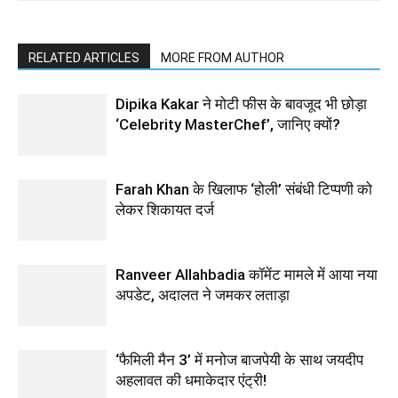
RELATED ARTICLES
MORE FROM AUTHOR
Dipika Kakar ने मोटी फीस के बावजूद भी छोड़ा
‘Celebrity MasterChef’, जानिए क्यों?
Farah Khan के खिलाफ ‘होली’ संबंधी टिप्पणी को
लेकर शिकायत दर्ज
Ranveer Allahbadia कॉमेंट मामले में आया नया
अपडेट, अदालत ने जमकर लताड़ा
‘फैमिली मैन 3’ में मनोज बाजपेयी के साथ जयदीप
अहलावत की धमाकेदार एंट्री!