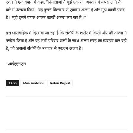
रतन ने एक बयान में कहा, “निर्माताओं ने मुझे एक नए अवतार में वापस लाने के
बारे में फैसला लिया। यह पुराने किरदार से एकदम अलग है और मुझे काफी पसंद
है। मुझे इसमें वापस आकर काफी अच्छा लग रहा है।”
इस धारावाहिक में दिखाया जा रहा है कि संतोषी के शरीर में किसी और की आत्मा ने
प्रवेश किया है और वह सभी परिवार वालों के साथ अलग तरह का व्यवहार कर रही
है, जो असली संतोषी के व्यवहार से एकदम अलग है।
-आईएएनएस
TAGS
Maa santoshi
Ratan Rajput