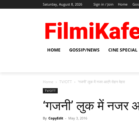
Saturday, August 8, 2026
Sign in / Join
Home
Gos
HOME
GOSSIP/NEWS
CINE SPECIAL
Home
TV/OTT
‘गजनी’ लुक में नजर आएंगे रोहन मेहरा
TV/OTT
‘गजनी’ लुक में नजर आ
By
CopyEdit
-
May 3, 2016