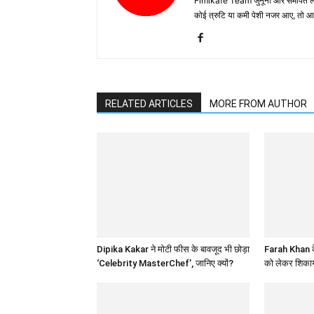
Fimikafe Team जुनूनी और समर्पित लोगों
कोई त्रुटि या कमी पेशी नजर आए, तो
RELATED ARTICLES
MORE FROM AUTHOR
Dipika Kakar ने मोटी फीस के बावजूद भी छोड़ा
Farah Khan के
‘Celebrity MasterChef’, जानिए क्यों?
को लेकर शिकाय