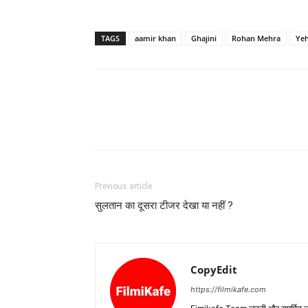
TAGS
aamir khan
Ghajini
Rohan Mehra
Yeh
Previous article
सुलतान का दूसरा टीजर देखा या नहीं ?
CopyEdit
https://filmikafe.com