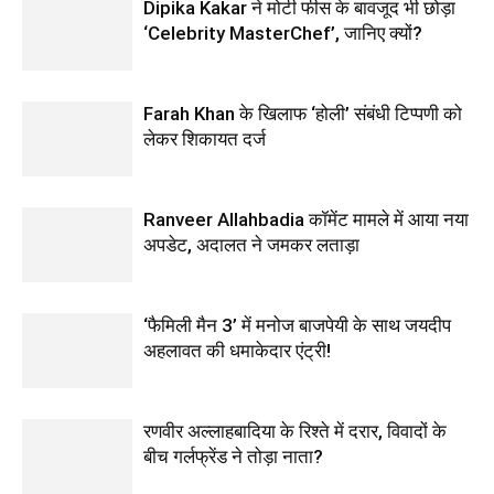
Dipika Kakar ने मोटी फीस के बावजूद भी छोड़ा
‘Celebrity MasterChef’, जानिए क्यों?
Farah Khan के खिलाफ ‘होली’ संबंधी टिप्पणी को
लेकर शिकायत दर्ज
Ranveer Allahbadia कॉमेंट मामले में आया नया
अपडेट, अदालत ने जमकर लताड़ा
‘फैमिली मैन 3’ में मनोज बाजपेयी के साथ जयदीप
अहलावत की धमाकेदार एंट्री!
रणवीर अल्लाहबादिया के रिश्ते में दरार, विवादों के
बीच गर्लफ्रेंड ने तोड़ा नाता?