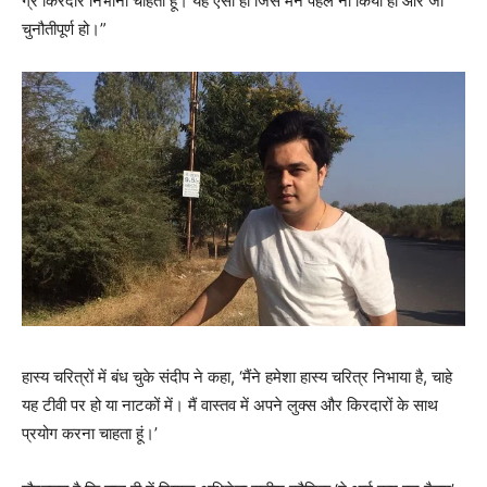
ग्रे किरदार निभाना चाहता हूं। यह ऐसा हो जिसे मैंने पहले ना किया हो और जो
चुनौतीपूर्ण हो।”
हास्‍य चरित्रों में बंध चुके संदीप ने कहा, ‘मैंने हमेशा हास्य चरित्र निभाया है, चाहे
यह टीवी पर हो या नाटकों में। मैं वास्तव में अपने लुक्स और किरदारों के साथ
प्रयोग करना चाहता हूं।’