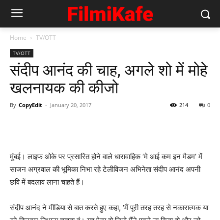
Home
TV/OTT
TV/OTT
संदीप आनंद की चाह, अगले शो में मोहे
खलनायक की कीजो
By
CopyEdit
-
January 20, 2017
214
0
मुंबई। लाइफ ओके पर प्रसारित होने वाले धारावाहिक ‘मे आई कम इन मैडम’ में
साजन अग्रवाल की भूमिका निभा रहे टेलीविजन अभिनेता संदीप आनंद अपनी
छवि में बदलाव लाना चाहते हैं।
संदीप आनंद ने मीडिया से बात करते हुए कहा, ‘मैं पूरी तरह तरह से नकारात्मक या