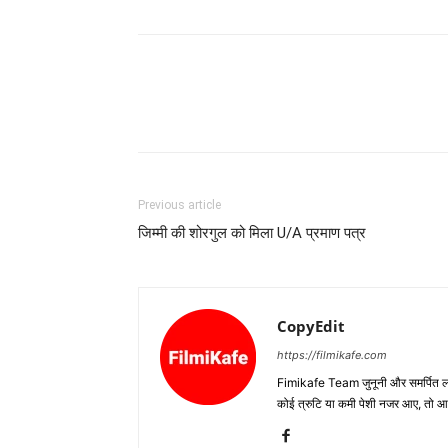
Previous article
जिम्‍मी की शोरगुल को मिला U/A प्रमाण पत्र
CopyEdit
https://filmikafe.com
Fimikafe Team जुनूनी और समर्पित लोगों
कोई त्रुटि या कमी पेशी नजर आए, तो