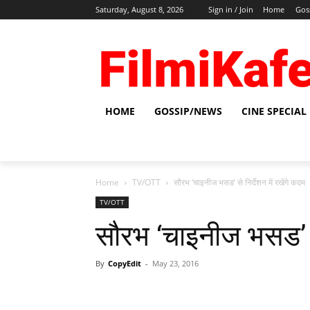
Saturday, August 8, 2026
Sign in / Join
Home
Gos
HOME
GOSSIP/NEWS
CINE SPECIAL
Home
TV/OTT
सौरभ ‘चाइनीज भसड’ से निर्देशन में रखेंगे कदम
TV/OTT
सौरभ ‘चाइनीज भसड’ से 
By
CopyEdit
-
May 23, 2016