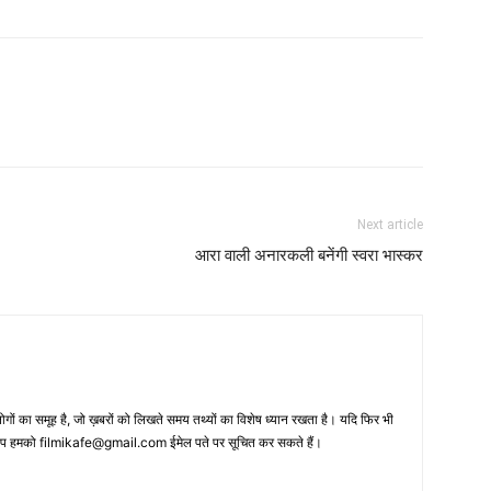
Next article
आरा वाली अनारकली बनेंगी स्‍वरा भास्‍कर
 का समूह है, जो ख़बरों को लिखते समय तथ्‍यों का विशेष ध्‍यान रखता है। यदि फिर भी
 आप हमको filmikafe@gmail.com ईमेल पते पर सूचित कर सकते हैं।