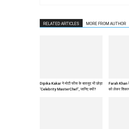
RELATED ARTICLES
MORE FROM AUTHOR
Dipika Kakar ने मोटी फीस के बावजूद भी छोड़ा
Farah Khan के
‘Celebrity MasterChef’, जानिए क्यों?
को लेकर शिकाय