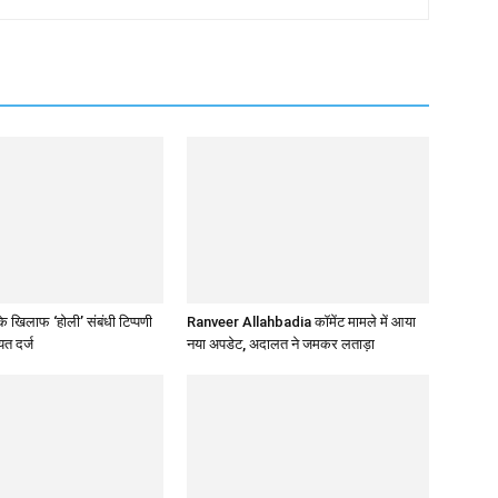
 खिलाफ ‘होली’ संबंधी टिप्पणी
Ranveer Allahbadia कॉमेंट मामले में आया
त दर्ज
नया अपडेट, अदालत ने जमकर लताड़ा