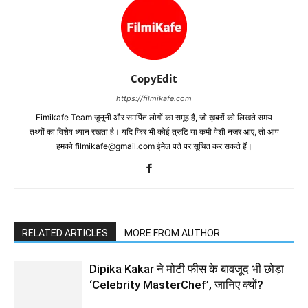
CopyEdit
https://filmikafe.com
Fimikafe Team जुनूनी और समर्पित लोगों का समूह है, जो ख़बरों को लिखते समय
तथ्‍यों का विशेष ध्‍यान रखता है। यदि फिर भी कोई त्रुटि या कमी पेशी नजर आए, तो आप
हमको filmikafe@gmail.com ईमेल पते पर सूचित कर सकते हैं।
RELATED ARTICLES
MORE FROM AUTHOR
Dipika Kakar ने मोटी फीस के बावजूद भी छोड़ा
‘Celebrity MasterChef’, जानिए क्यों?