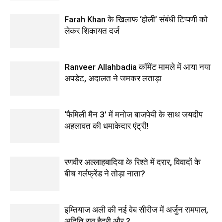
Farah Khan के खिलाफ ‘होली’ संबंधी टिप्पणी को
लेकर शिकायत दर्ज
Ranveer Allahbadia कॉमेंट मामले में आया नया
अपडेट, अदालत ने जमकर लताड़ा
‘फैमिली मैन 3’ में मनोज बाजपेयी के साथ जयदीप
अहलावत की धमाकेदार एंट्री!
रणवीर अल्लाहबादिया के रिश्ते में दरार, विवादों के
बीच गर्लफ्रेंड ने तोड़ा नाता?
इम्तियाज अली की नई वेब सीरीज में अर्जुन रामपाल,
अदिति राव हैदरी और ?