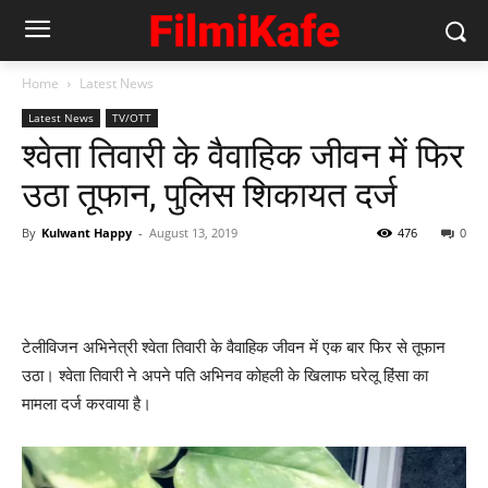
Home
Latest News
Latest News
TV/OTT
श्‍वेता तिवारी के वैवाहिक जीवन में फिर
उठा तूफान, पुलिस शिकायत दर्ज
By
Kulwant Happy
-
August 13, 2019
476
0
टेलीविजन अभिनेत्री श्‍वेता तिवारी के वैवाहिक जीवन में एक बार फिर से तूफान
उठा। श्‍वेता तिवारी ने अपने पति अभिनव कोहली के खिलाफ घरेलू हिंसा का
मामला दर्ज करवाया है।