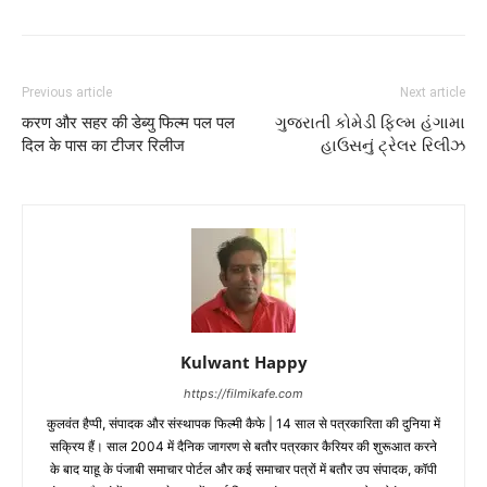
Previous article
Next article
करण और सहर की डेब्‍यु फिल्‍म पल पल
ગુજરાતી કોમેડી ફિલ્મ હંગામા
दिल के पास का टीजर रिलीज
હાઉસનું ટ્રેલર રિલીઝ
Kulwant Happy
https://filmikafe.com
कुलवंत हैप्‍पी, संपादक और संस्‍थापक फिल्‍मी कैफे | 14 साल से पत्रकारिता की दुनिया में
सक्रिय हैं। साल 2004 में दैनिक जागरण से बतौर पत्रकार कैरियर की शुरूआत करने
के बाद याहू के पंजाबी समाचार पोर्टल और कई समाचार पत्रों में बतौर उप संपादक, कॉपी