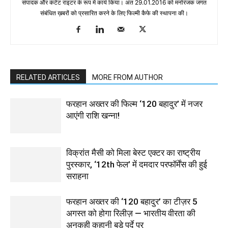
संपादक और कंटेंट राइटर के रूप में कार्य किया। अंत 29.01.2016 को मनोरंजक जगत
संबंधित ख़बरों को प्रसारित करने के लिए फिल्‍मी कैफे की स्‍थापना की।
RELATED ARTICLES
MORE FROM AUTHOR
फरहान अख्तर की फिल्म ‘120 बहादुर’ में नजर
आएंगी राशि खन्ना!
विक्रांत मैसी को मिला बेस्ट एक्टर का राष्ट्रीय
पुरस्कार, ‘12th फेल’ में दमदार परफॉर्मेंस की हुई
सराहना
फरहान अख्तर की ‘120 बहादुर’ का टीज़र 5
अगस्त को होगा रिलीज़ — भारतीय वीरता की
अनकही कहानी बड़े पर्दे पर