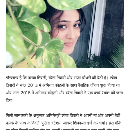
गौरलतब है कि पलक तिवारी, श्‍वेता तिवारी और राजा चौधरी की बेटी हैं। श्‍वेता
तिवारी ने साल 201૩ में अभिनव कोहली के साथ वैवाहिक जीवन शुरू किया था
और साल 2016 में अभिनव कोहली और श्‍वेता तिवारी ने एक बच्‍चे रेयांश को जन्‍म
दिया।
मिली जानकारी के अनुसार अभिनेत्री श्‍वेता तिवारी ने अपनी मां और अपनी बेटी
पलक के साथ कांदिवली पुलिस स्‍टेशन जाकर शिकायत दर्ज करवायी। इस मौके