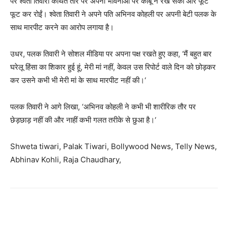
पर श्‍वेता तिवारी कथित तौर पर अपनी भावनाओं पर काबू न रख सकी और फूट
फूट कर रोईं। श्‍वेता तिवारी ने अपने पति अभिनव कोहली पर अपनी बेटी पलक के
साथ मारपीट करने का आरोप लगाया है।
उधर, पलक तिवारी ने सोशल मीडिया पर अपना पक्ष रखते हुए कहा, ‘मैं बहुत बार
घरेलू हिंसा का शिकार हुई हूं, मेरी मां नहीं, केवल उस रिपोर्ट वाले दिन को छोड़कर
कर उसने कभी भी मेरी मां के साथ मारपीट नहीं की।‘
पलक तिवारी ने आगे लिखा, ‘अभिनव कोहली ने कभी भी शारीरिक तौर पर
छेड़छाड़ नहीं की और नाहीं कभी गलत तरीके से छुआ है।‘
Shweta tiwari, Palak Tiwari, Bollywood News, Telly News,
Abhinav Kohli, Raja Chaudhary,