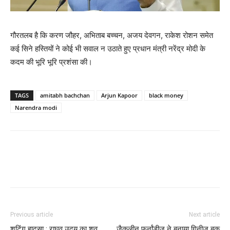
गौरतलब है कि करण जौहर, अभिताब बच्‍चन, अजय देवगन, राकेश रोशन समेत
कई सिने हस्‍तियों ने कोई भी सवाल न उठाते हुए प्रधान मंत्री नरेंद्र मोदी के
कदम की भूरि भूरि प्रशंसा की।
TAGS
amitabh bachchan
Arjun Kapoor
black money
Narendra modi
Previous article
Next article
शूटिंग हादसा : राघव उदय का शव
जैकलीन फर्नांडीज ने बनाया गिनीज बुक