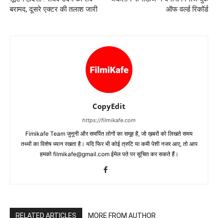
बरामद, दूसरे एक्‍टर की तलाश जारी
ऑफ वर्ल्ड रिकॉर्ड
CopyEdit
https://filmikafe.com
Fimikafe Team जुनूनी और समर्पित लोगों का समूह है, जो ख़बरों को लिखते समय
तथ्‍यों का विशेष ध्‍यान रखता है। यदि फिर भी कोई त्रुटि या कमी पेशी नजर आए, तो आप
हमको filmikafe@gmail.com ईमेल पते पर सूचित कर सकते हैं।
RELATED ARTICLES
MORE FROM AUTHOR