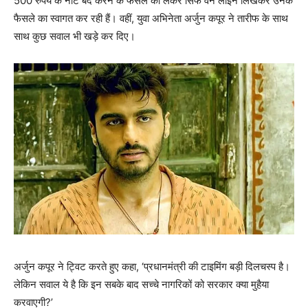
500 रुपये के नोट बंद करने के फैसले को लेकर सिर्फ वन लाइन लिखकर उनके
फैसले का स्‍वागत कर रही हैं। वहीं, युवा अभिनेता अर्जुन कपूर ने तारीफ के साथ
साथ कुछ सवाल भी खड़े कर दिए।
अर्जुन कपूर ने ट्विट करते हुए कहा, ‘प्रधानमंत्री की टाइमिंग बड़ी दिलचस्‍प है।
लेकिन सवाल ये है कि इन सबके बाद सच्चे नागरिकों को सरकार क्या मुहैया
करवाएगी?’