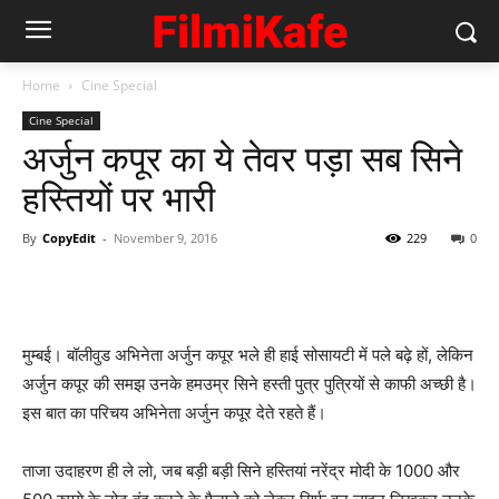
Home
Cine Special
Cine Special
अर्जुन कपूर का ये तेवर पड़ा सब सिने
हस्‍तियों पर भारी
By
CopyEdit
-
November 9, 2016
229
0
मुम्‍बई। बॉलीवुड अभिनेता अर्जुन कपूर भले ही हाई सोसायटी में पले बढ़े हों, लेकिन
अर्जुन कपूर की समझ उनके हमउम्र सिने हस्‍ती पुत्र पुत्रियों से काफी अच्‍छी है।
इस बात का परिचय अभिनेता अर्जुन कपूर देते रहते हैं।
ताजा उदाहरण ही ले लो, जब बड़ी बड़ी सिने हस्‍तियां नरेंद्र मोदी के 1000 और