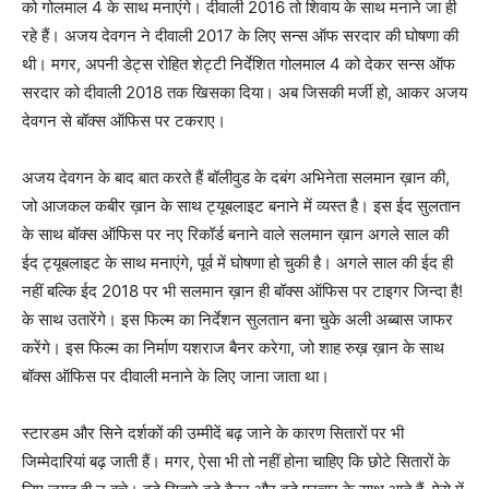
को गोलमाल 4 के साथ मनाएंगे। दीवाली 2016 तो शिवाय के साथ मनाने जा ही
रहे हैं। अजय देवगन ने दीवाली 2017 के लिए सन्‍स ऑफ सरदार की घोषणा की
थी। मगर, अपनी डेट्स रोहित शेट्टी निर्देशित गोलमाल 4 को देकर सन्‍स ऑफ
सरदार को दीवाली 2018 तक खिसका दिया। अब जिसकी मर्जी हो, आकर अजय
देवगन से बॉक्‍स ऑफिस पर टकराए।
अजय देवगन के बाद बात करते हैं बॉलीवुड के दबंग अभिनेता सलमान ख़ान की,
जो आजकल कबीर ख़ान के साथ ट्यूबलाइट बनाने में व्‍यस्‍त है। इस ईद सुलतान
के साथ बॉक्‍स ऑफिस पर नए रिकॉर्ड बनाने वाले सलमान ख़ान अगले साल की
ईद ट्यूबलाइट के साथ मनाएंगे, पूर्व में घोषणा हो चुकी है। अगले साल की ईद ही
नहीं बल्‍कि ईद 2018 पर भी सलमान ख़ान ही बॉक्‍स ऑफिस पर टाइगर जिन्‍दा है!
के साथ उतारेंगे। इस फिल्‍म का निर्देशन सुलतान बना चुके अली अब्‍बास जाफर
करेंगे। इस फिल्‍म का निर्माण यशराज बैनर करेगा, जो शाह रुख़ ख़ान के साथ
बॉक्‍स ऑफिस पर दीवाली मनाने के लिए जाना जाता था।
स्‍टारडम और सिने दर्शकों की उम्‍मीदें बढ़ जाने के कारण सितारों पर भी
जिम्‍मेदारियां बढ़ जाती हैं। मगर, ऐसा भी तो नहीं होना चाहिए कि छोटे सितारों के