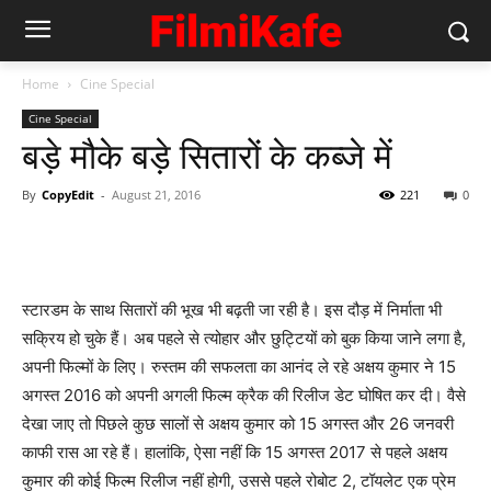
Home
Cine Special
Cine Special
बड़े मौके बड़े सितारों के कब्‍जे में
By
CopyEdit
-
August 21, 2016
221
0
स्‍टारडम के साथ सितारों की भूख भी बढ़ती जा रही है। इस दौड़ में निर्माता भी
सक्रिय हो चुके हैं। अब पहले से त्‍योहार और छुट्टियों को बुक किया जाने लगा है,
अपनी फिल्‍मों के लिए। रुस्‍तम की सफलता का आनंद ले रहे अक्षय कुमार ने 15
अगस्‍त 2016 को अपनी अगली फिल्‍म क्रैक की रिलीज डेट घोषित कर दी। वैसे
देखा जाए तो पिछले कुछ सालों से अक्षय कुमार को 15 अगस्‍त और 26 जनवरी
काफी रास आ रहे हैं। हालांकि, ऐसा नहीं कि 15 अगस्‍त 2017 से पहले अक्षय
कुमार की कोई फिल्‍म रिलीज नहीं होगी, उससे पहले रोबोट 2, टॉयलेट एक प्रेम