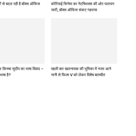
मों से बदल रही है बॉक्स ऑफिस
कोरियाई सिनेमा का नेटफ्लिक्स की ओर पलायन
जारी, बॉक्स ऑफिस संकट गहराया
किच्चा सुदीप का भाषा विवाद –
पहली बार खलनायक की भूमिका में नजर आने
रभाषा है?
नानी से फिल्‍म V को लेकर विशेष बातचीत