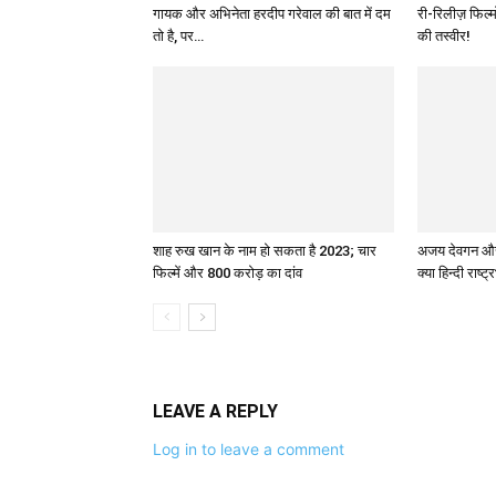
गायक और अभिनेता हरदीप गरेवाल की बात में दम
री-रिलीज़ फिल्
तो है, पर…
की तस्वीर!
शाह रुख खान के नाम हो सकता है 2023; चार
अजय देवगन और 
फिल्में और 800 करोड़ का दांव
क्या हिन्दी राष्ट्
LEAVE A REPLY
Log in to leave a comment