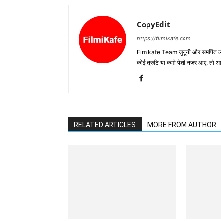
CopyEdit
https://filmikafe.com
Fimikafe Team जुनूनी और समर्पित लोगों
कोई त्रुटि या कमी पेशी नजर आए, तो
RELATED ARTICLES
MORE FROM AUTHOR