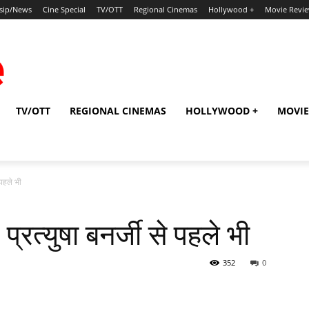
sip/News
Cine Special
TV/OTT
Regional Cinemas
Hollywood +
Movie Revi
TV/OTT
REGIONAL CINEMAS
HOLLYWOOD +
MOVIE
 पहले भी
प्रत्युषा बनर्जी से पहले भी
352
0