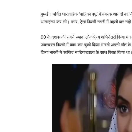
मुम्बई। चर्चित धारावाहिक ‘बालिका वधू’ में वयस्क आनंदी का क
आत्महत्या कर ली। मगर, ऐसा फिल्‍मी नगरी में पहली बार नहीं 
90 के दशक की सबसे ज्‍यादा लोकप्रिय अभिनेत्री दिव्‍या भा
जबरदस्‍त फिल्‍मों में काम कर चुकी दिव्‍या भारती अपनी मौत 
दिव्‍या भारती ने साजिद नाडियाडवाला के साथ विवाह किया था