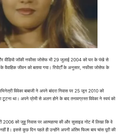
ल और वीडियो जॉकी नफीसा जोसेफ भी 29 जुलाई 2004 को घर के पंखे से
े वैवाहिक जीवन को बताया गया। रिपोर्टों के अनुसार, नफीसा जोसेफ के
भिनेत्री विवेका बाबाजी ने अपने बांदरा निवास पर 25 जून 2010 को
 टूटना था। अपने प्रेमी से अलग होने के बाद तनावग्रस्‍त विवेका ने स्‍वयं को
री 2006 को जुहू निवास पर आत्‍महत्‍या की और सुसाइड नोट में लिखा कि वे
ीं है। इससे कुछ दिन पहले ही उन्‍होंने अपनी अंतिम फिल्‍म बाय चांस पूरी की