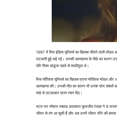
1997 में मिस इंडिया यूनिवर्स का खिताब जीतने वाली मॉड
लटकती हुई पाई गई। उनकी आत्‍महत्‍या के पीछे का कारण उनक
पति गौतम खंडूजा पहले से शादीशुदा थे।
मिस मॉरिशस यूनिवर्स का खिताब प्राप्‍त मॉरीशस मॉडल और अ
आत्‍महत्‍या की। उनकी मौत का कारण भी उनके प्रेम संबंधों का
पंखे से लटकाकर प्राण त्‍याग दिए।
स्‍टार वन स्पेशल स्क्वाड अदाकारा कुलजीत रंधावा ने 8 फरव
जीवन से तंग आ चुकी हैं और अब उनमें जीवन जीने की क्षमता नह