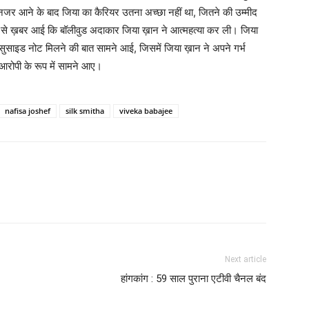
नजर आने के बाद जिया का कैरियर उतना अच्‍छा नहीं था, जितने की उम्‍मीद
ू से ख़बर आई कि बॉलीवुड अदाकार जिया ख़ान ने आत्‍महत्‍या कर ली। जिया
ाइड नोट मिलने की बात सामने आई, जिसमें जिया ख़ान ने अपने गर्भ
 आरोपी के रूप में सामने आए।
nafisa joshef
silk smitha
viveka babajee
Next article
हांगकांग : 59 साल पुराना एटीवी चैनल बंद