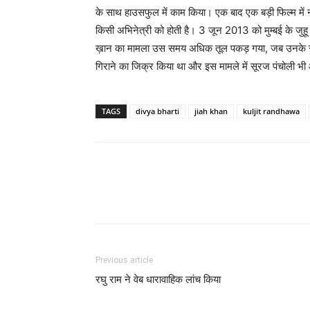
के साथ हाउसफुल में काम किया। एक बाद एक बड़ी फिल्‍म में 
किसी अभिनेत्री को होती है। 3 जून 2013 को मुम्‍बई के जुह
ख़ान का मामला उस समय अधिक तूल पकड़ गया, जब उनके सुस
गिराने का जिक्र किया था और इस मामले में सूरज पंचोली भी
TAGS
divya bharti
jiah khan
kuljit randhawa
Previous article
रघु राम ने वेब धारावाहिक लांच किया