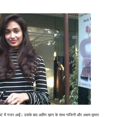
शब्‍द’ में नजर आईं। उसके बाद आमिर ख़ान के साथ गाजिनी और अक्षय कुमार