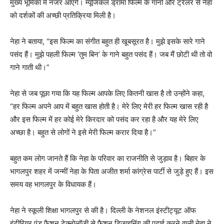
मुख्य भूमिका में नजर आएंगे। म्यूजिकल ड्रामा फिल्म के गानों और ट्रेलर से नेहा
को दर्शकों की अच्छी प्रतिक्रिया मिली है।
नेहा ने बताया, “इस फिल्म का संगीत बहुत ही खूबसूरत है। मुझे इसके सारे गाने
पसंद हैं। मुझे पहली फिल्म ‘तुम बिन’ के गाने बहुत पसंद हैं। जब मैं छोटी थी तो वो
गाने गाती थी।”
नेहा से जब पूछा गया कि यह फिल्म आपके लिए कितनी खास है तो उन्होंने कहा,
“हर फिल्म अपने आप में बहुत खास होती है। मेरे लिए मेरी हर फिल्म खास रही है
और इस फिल्म में हर कोई मेरे किरदार को पसंद कर रहा है और यह मेरे लिए
अच्छा है। बहुत से लोगों ने इसे मेरी फिल्म करार दिया है।”
बहुत कम लोग जानते हैं कि नेहा के परिवार का राजनीति से जुड़ाव है। बिहार के
भागलपुर शहर में जन्मीं नेहा के पिता अजीत शर्मा कांग्रेस पार्टी से जुड़े हुए हैं। इस
समय वह भागलपुर के विधायक हैं।
नेहा ने स्कूली शिक्षा भागलपुर से की है। दिल्ली के नेशनल इंस्टीट्यूट ऑफ
इंटीरियर एंड फैशन टेक्नोलॉजी से फैशन डिजाइनिंग की पढ़ाई करने वाली नेहा ने