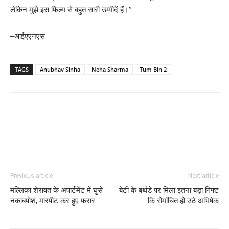
लेकिन मुझे इस फिल्म से बहुत सारी उम्मीदें हैं।”
–आईएएनएस
TAGS
Anubhav Sinha
Neha Sharma
Tum Bin 2
Previous article
Next article
मल्‍लिका शेरावत के अपार्टमेंट में घुसे
बेटी के बर्थडे पर मिला इतना बड़ा गिफ्ट
नकाबपोश, मारपीट कर हुए फरार
कि रोमांचित हो उठे अभिषेक