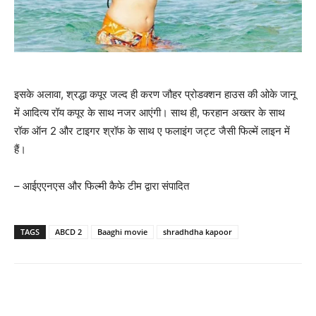
इसके अलावा, श्रद्धा कपूर जल्‍द ही करण जौहर प्रोडक्‍शन हाउस की ओके जानू
में आदित्‍य रॉय कपूर के साथ नजर आएंगी। साथ ही, फरहान अख्‍तर के साथ
रॉक ऑन 2 और टाइगर श्रॉफ के साथ ए फलाइंग जट्ट जैसी फिल्‍में लाइन में
हैं।
– आईएएनएस और फिल्‍मी कैफे टीम द्वारा संपादित
TAGS
ABCD 2
Baaghi movie
shradhdha kapoor