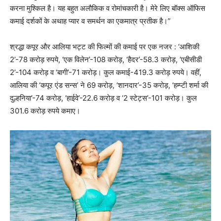
करना मुश्किल है। यह बहुत अलौकिक व रोमांचकारी है। मेरे लिए बॉक्स ऑफिस
कमाई दर्शकों के अथाह प्यार व समर्थन का एकमात्र प्रतीक है।”
श्रद्धा कपूर और आलिया भट्ट की फिल्मों की कमाई पर एक नजर : ‘आशिकी
2’-78 करोड़ रुपये, ‘एक विलेन’-108 करोड़, ‘हैदर’-58.3 करोड़, ‘एबीसीडी
2’-104 करोड़ व ‘बागी’-71 करोड़। कुल कमाई-419.3 करोड़ रुपये। वहीं,
आलिया की ‘कपूर एंड सन्स’ ने 69 करोड़, ‘शानदार’-35 करोड़, ‘हम्प्टी शर्मा की
दुल्हनिया’-74 करोड़, ‘हाईवे’-22.6 करोड़ व ‘2 स्टेट्स’-101 करोड़। कुल
301.6 करोड़ रुपये कमाए।