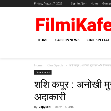
Friday, August 7, 2026
Sign in / Join
Home
Gossi
HOME
GOSSIP/NEWS
CINE SPECIAL
Home
Cine Special
शशि कपूर : अनोखी मुस्कान और दिलक
Cine Special
शशि कपूर : अनोखी 
अदाकारी
By
CopyEdit
-
March 18, 2016