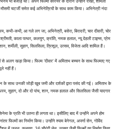
िनय भी बेजोड़ था। अपने फिल्मी करियर के दौरान उन्होंने राखी, शर्मिला
 मौसमी चटर्जी समेत कई अभिनेत्रियों के साथ काम किया। अभिनेत्री नंदा
दरम, कभी-कभी, आ गले लग जा, अभिनेत्री, बसेरा, बिरादरी, चार दीवारी, चोर
श्रीमती, काला पत्थर, कलयुग, क्रांति, नमक हलाल, न्यू देहली टाइम्स, प्रेम
शान, शर्मीली, सुहाग, सिलसिला, त्रिशूल, उत्सव, विजेता आदि शामिल हैं।
 से अलग खड़ा किया। फिल्म ‘दीवार’ में अमिताभ बच्चन के साथ फिल्माए गए
ले नहीं हैं।
 के साथ उनकी जोड़ी खूब जमी और दर्शकों द्वारा पसंद की गई। अमिताभ के
ान धरम, सुहाग, दो और दो पांच, शान, नमक हलाल और सिलसिला जैसी यादगार
ेमा के प्रति भी उतना ही लगता था। इसीलिए बाद में उन्होंने अपने होम
तर फिल्मों का निर्माण किया। उन्होंने श्याम बेनेगल, अपर्णा सेन, गोविंद
्देशन में जूनून, कलयुग, 36 चौरंगी लेन, उत्सव जैसी फिल्मों का निर्माण किया