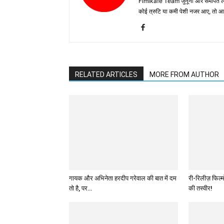
Fimikafe Team जुनूनी और समर्पित लोगों
कोई त्रुटि या कमी पेशी नजर आए, तो
RELATED ARTICLES
MORE FROM AUTHOR
गायक और अभिनेता हरदीप गरेवाल की बात में दम
री-रिलीज़ फिल्
तो है, पर…
की तस्वीर!