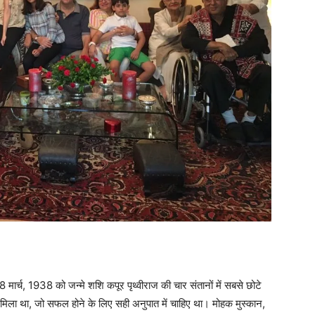
18 मार्च, 1938 को जन्मे शशि कपूर पृथ्वीराज की चार संतानों में सबसे छोटे
 मिला था, जो सफल होने के लिए सही अनुपात में चाहिए था। मोहक मुस्कान,