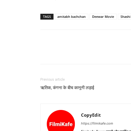
TAGS
amitabh bachchan
Deewar Movie
Shashi
Previous article
ऋतिक, कंगना के बीच कानूनी लड़ाई
CopyEdit
https://filmikafe.com