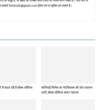
 का समूह है, जो ख़बरों को लिखते समय तथ्‍यों का विशेष ध्‍यान रखता है। यदि फिर भी
 आप हमको filmikafe@gmail.com ईमेल पते पर सूचित कर सकते हैं।
मों से बदल रही है बॉक्स ऑफिस
कोरियाई सिनेमा का नेटफ्लिक्स की ओर पलायन
जारी, बॉक्स ऑफिस संकट गहराया