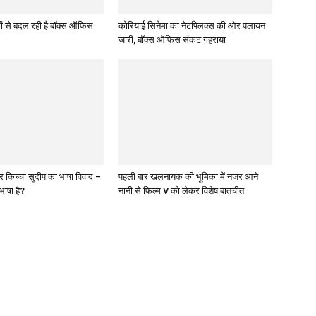
मों से बदल रही है बॉक्स ऑफिस
कोरियाई सिनेमा का नेटफ्लिक्स की ओर पलायन
जारी, बॉक्स ऑफिस संकट गहराया
किच्चा सुदीप का भाषा विवाद –
पहली बार खलनायक की भूमिका में नजर आने
रभाषा है?
नानी से फिल्‍म V को लेकर विशेष बातचीत