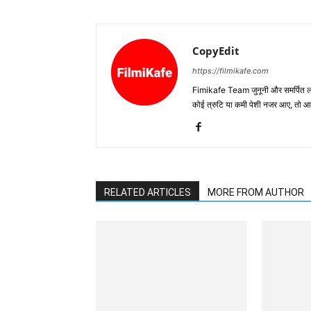
CopyEdit
https://filmikafe.com
Fimikafe Team जुनूनी और समर्पित लोगों
कोई त्रुटि या कमी पेशी नजर आए, तो
RELATED ARTICLES
MORE FROM AUTHOR