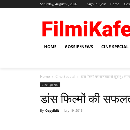
Saturday, August 8, 2026
Sign in / Join
Home
Gos
HOME
GOSSIP/NEWS
CINE SPECIAL
Home
Cine Special
डांस फिल्मों की सफलता से खुश हूं : श्य
Cine Special
डांस फिल्मों की सफलत
By
CopyEdit
-
July 19, 2016