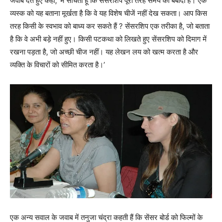
जवाब देते हुए कहा, ‘मैं सोचती हूं कि सेंसरशिप पूरी तरह समय की बर्बादी है। एक
व्‍यस्‍क को यह बताना मूर्खता है कि वे यह विशेष चीजें नहीं देख सकता। आप किस
तरह किसी के स्‍वभाव को बाध्‍य कर सकते हैं ? सेंसरशिप एक तरीका है, जो बताता
है कि वे अभी बड़े नहीं हुए। किसी पटकथा को लिखते हुए सेंसरशिप को दिमाग में
रखना पड़ता है, जो अच्‍छी चीज नहीं। यह लेखन लय को खत्‍म करता है और
व्‍यक्‍ति के विचारों को सीमित करता है।’
एक अन्‍य सवाल के जवाब में तनुजा चंद्रा कहती हैं कि सेंसर बोर्ड को फिल्‍मों के