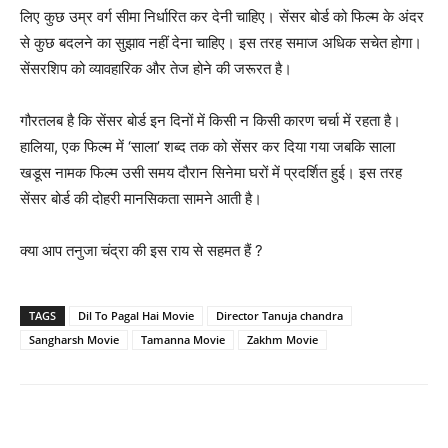
लिए कुछ उम्र वर्ग सीमा निर्धारित कर देनी चाहिए। सेंसर बोर्ड को फिल्‍म के अंदर
से कुछ बदलने का सुझाव नहीं देना चाहिए। इस तरह समाज अधिक सचेत होगा।
सेंसरशिप को व्‍यावहारिक और तेज होने की जरूरत है।
गौरतलब है कि सेंसर बोर्ड इन दिनों में किसी न किसी कारण चर्चा में रहता है।
हालिया, एक फिल्‍म में ‘साला’ शब्‍द तक को सेंसर कर दिया गया जबकि साला
खडूस नामक फिल्‍म उसी समय दौरान सिनेमा घरों में प्रदर्शित हुई। इस तरह
सेंसर बोर्ड की दोहरी मानसिकता सामने आती है।
क्‍या आप तनुजा चंद्रा की इस राय से सहमत हैं ?
TAGS
Dil To Pagal Hai Movie
Director Tanuja chandra
Sangharsh Movie
Tamanna Movie
Zakhm Movie