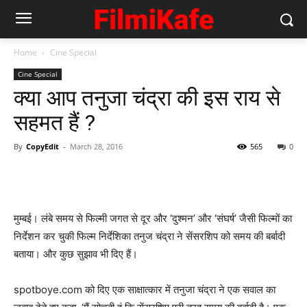
Home
Cine Special
Cine Special
क्‍या आप तनुजा चंद्रा की इस राय से
सहमत हैं ?
By
CopyEdit
-
March 28, 2016
565
0
मुम्‍बई। लंबे समय से फिल्‍मी जगत से दूर और ‘दुश्‍मन’ और ‘संघर्ष’ जैसी फिल्‍मों का
निर्देशन कर चुकी फिल्‍म निर्देशिका तनुज चंद्रा ने सेंसरशिप को समय की बर्बादी
बताया। और कुछ सुझाव भी दिए हैं।
spotboye.com को दिए एक साक्षात्‍कार में तनुजा चंद्रा ने एक सवाल का