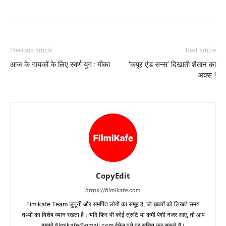
Previous article
Next article
आज के गायकों के लिए स्वर्ण युग : मीका
‘कपूर एंड सन्स’ दिखाती शैतान का
अक्स !
CopyEdit
https://filmikafe.com
Fimikafe Team जुनूनी और समर्पित लोगों का समूह है, जो ख़बरों को लिखते समय
तथ्‍यों का विशेष ध्‍यान रखता है। यदि फिर भी कोई त्रुटि या कमी पेशी नजर आए, तो आप
हमको filmikafe@gmail.com ईमेल पते पर सूचित कर सकते हैं।