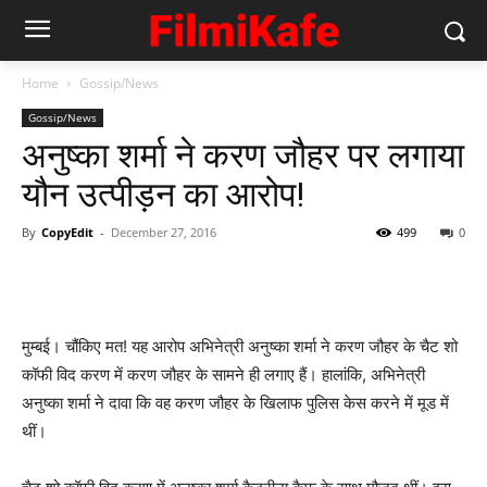
Home
Gossip/News
Gossip/News
अनुष्‍का शर्मा ने करण जौहर पर लगाया
यौन उत्पीड़न का आरोप!
By
CopyEdit
-
December 27, 2016
499
0
मुम्‍बई। चौंकिए मत! यह आरोप अभिनेत्री अनुष्‍का शर्मा ने करण जौहर के चैट शो
कॉफी विद करण में करण जौहर के सामने ही लगाए हैं। हालांकि, अभिनेत्री
अनुष्‍का शर्मा ने दावा कि वह करण जौहर के खिलाफ पुलिस केस करने में मूड में
थीं।