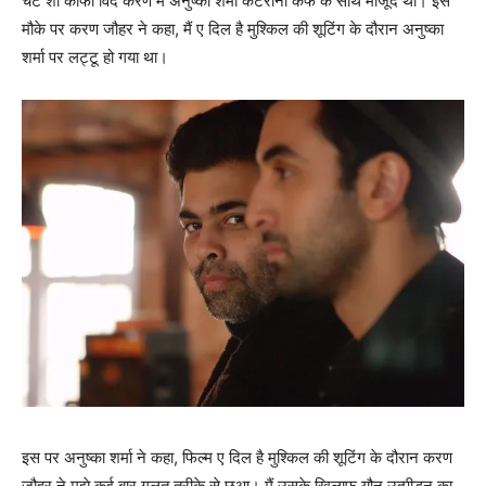
चैट शो कॉफी विद करण में अनुष्‍का शर्मा कैटरीना कैफ के साथ मौजूद थीं। इस
मौके पर करण जौहर ने कहा, मैं ए दिल है मुश्‍किल की शूटिंग के दौरान अनुष्‍का
शर्मा पर लट्टू हो गया था।
इस पर अनुष्‍का शर्मा ने कहा, फिल्‍म ए दिल है मुश्‍किल की शूटिंग के दौरान करण
जौहर ने मुझे कई बार गलत तरीके से छूआ। मैं उसके खिलाफ यौन उत्‍पीड़न का