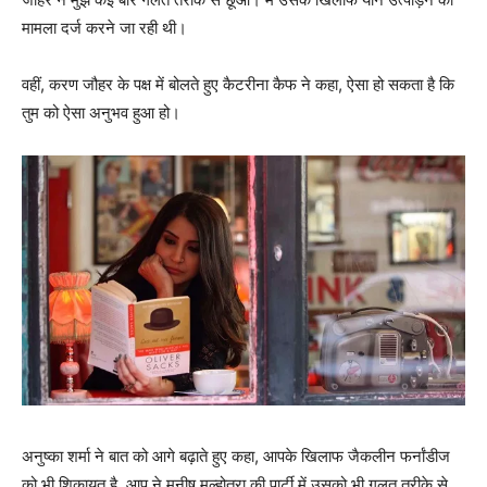
मामला दर्ज करने जा रही थी।
वहीं, करण जौहर के पक्ष में बोलते हुए कैटरीना कैफ ने कहा, ऐसा हो सकता है कि
तुम को ऐसा अनुभव हुआ हो।
अनुष्‍का शर्मा ने बात को आगे बढ़ाते हुए कहा, आपके खिलाफ जैकलीन फर्नांडीज
को भी शिकायत है, आप ने मनीष मल्‍होत्रा की पार्टी में उसको भी गलत तरीके से