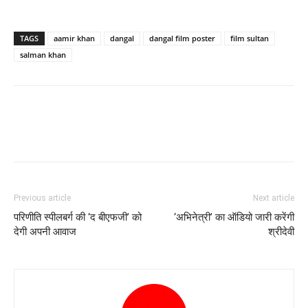
TAGS
aamir khan
dangal
dangal film poster
film sultan
salman khan
Previous article
Next article
परिणीति स्पीलबर्ग की ‘द बीएफजी’ को
‘अभिनेत्री’ का ऑडियो जारी करेंगी
देगी अपनी आवाज
श्रीदेवी