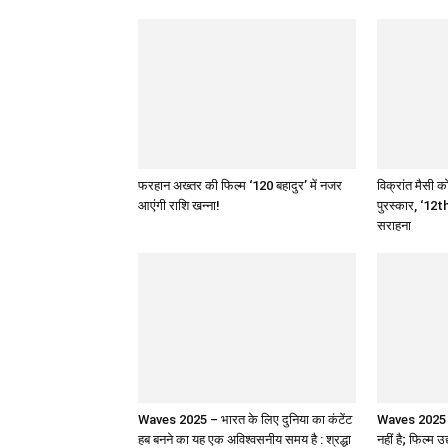
फरहान अख्तर की फिल्म ‘120 बहादुर’ में नजर
विक्रांत मैसी को
आएंगी राशि खन्ना!
पुरस्कार, ‘12th
सराहना
Waves 2025 – भारत के लिए दुनिया का कंटेंट
Waves 2025 : 
हब बनने का यह एक अविश्वसनीय समय है : श्रद्धा
नहीं है; फिल्म उ