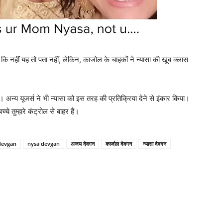
कि नहीं यह तो पता नहीं, लेकिन, काजोल के चाहकों ने न्‍यासा की खूब क्‍लास
ं। अन्‍य यूजर्स ने भी न्‍यासा को इस तरह की प्रतिक्रिया देने से इंकार किया।
चे तुम्‍हारे कंट्रोल से बाहर हैं।
devgan
nysa devgan
अजय देवगन
काजोल देवगन
न्‍यासा देवगन