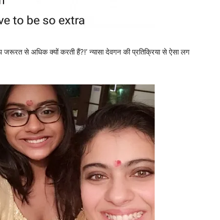
प जरूरत से अधिक क्‍यों करती हैं?!’ न्‍यासा देवगन की प्रतिक्रिया से ऐसा लग