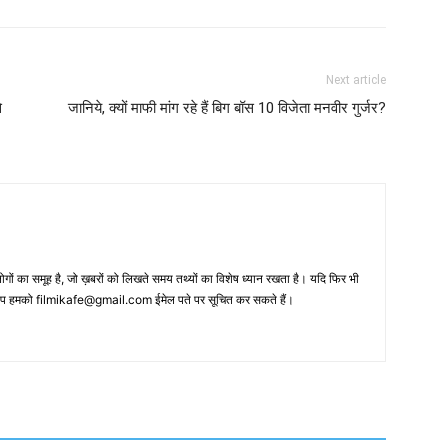
Next article
े
जानिये, क्‍यों माफी मांग रहे हैं बिग बॉस 10 विजेता मनवीर गुर्जर?
 का समूह है, जो ख़बरों को लिखते समय तथ्‍यों का विशेष ध्‍यान रखता है। यदि फिर भी
 आप हमको filmikafe@gmail.com ईमेल पते पर सूचित कर सकते हैं।