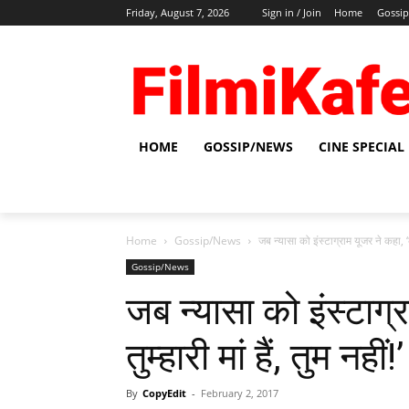
Friday, August 7, 2026
Sign in / Join
Home
Gossi
HOME
GOSSIP/NEWS
CINE SPECIAL
Home
Gossip/News
जब न्‍यासा को इंस्‍टाग्राम यूजर ने कहा, ‘का
Gossip/News
जब न्‍यासा को इंस्‍टा
तुम्‍हारी मां हैं, तुम नहीं!’
By
CopyEdit
-
February 2, 2017