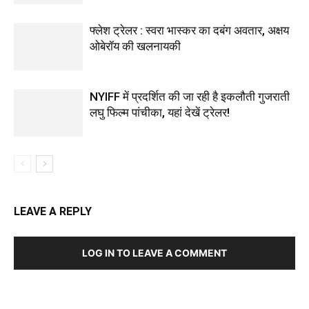
फ्लेश ट्रेलर : स्‍वरा भास्‍कर का दबंग अवतार, अक्षय
ओबेरॉय की खलनायकी
NYIFF में प्रदर्शित की जा रही है इकलौती गुजराती
लघु फिल्‍म पांचीका, यहां देखें ट्रेलर!
LEAVE A REPLY
LOG IN TO LEAVE A COMMENT