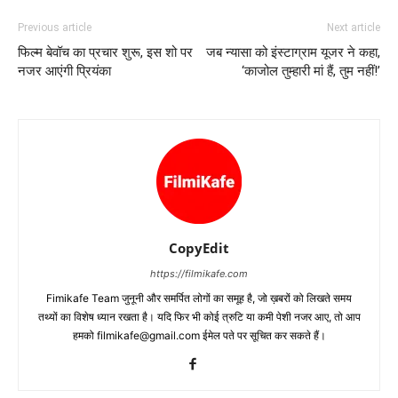
Previous article
Next article
फिल्‍म बेवॉच का प्रचार शुरू, इस शो पर
जब न्‍यासा को इंस्‍टाग्राम यूजर ने कहा,
नजर आएंगी प्रियंका
‘काजोल तुम्‍हारी मां हैं, तुम नहीं!’
CopyEdit
https://filmikafe.com
Fimikafe Team जुनूनी और समर्पित लोगों का समूह है, जो ख़बरों को लिखते समय
तथ्‍यों का विशेष ध्‍यान रखता है। यदि फिर भी कोई त्रुटि या कमी पेशी नजर आए, तो आप
हमको filmikafe@gmail.com ईमेल पते पर सूचित कर सकते हैं।