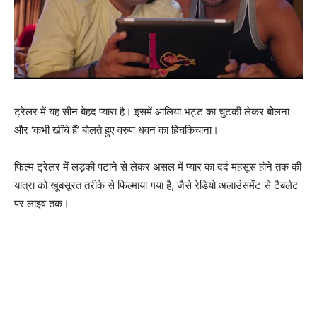
ट्रेलर में यह सीन बेहद प्‍यारा है। इसमें आलिया भट्ट का चुटकी लेकर बोलना
और ‘कभी खींचे हैं’ बोलते हुए वरुण धवन का हिचकिचाना।
फिल्‍म ट्रेलर में लड़की पटाने से लेकर असल में प्‍यार का दर्द महसूस होने तक की
यात्रा को खूबसूरत तरीके से फिल्‍माया गया है, जैसे रेडियो अलाउंसमेंट से टैबलेट
पर लाइव तक।