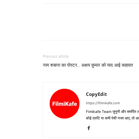
Previous article
नाम शबाना का पोस्‍टर… अक्षय कुमार को याद आई कहावत
CopyEdit
https://filmikafe.com
Fimikafe Team जुनूनी और समर्पित लोगों
कोई त्रुटि या कमी पेशी नजर आए, तो