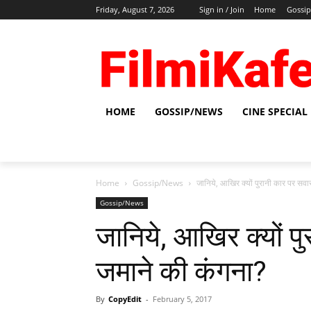
Friday, August 7, 2026
Sign in / Join
Home
Gossi
HOME
GOSSIP/NEWS
CINE SPECIAL
Home
Gossip/News
जानिये, आखिर क्‍यों पुरानी कार पर सवा
Gossip/News
जानिये, आखिर क्‍यों प
जमाने की कंगना?
By
CopyEdit
-
February 5, 2017