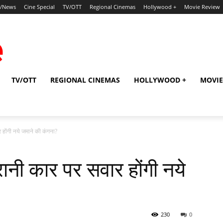
p/News
Cine Special
TV/OTT
Regional Cinemas
Hollywood +
Movie Review
TV/OTT
REGIONAL CINEMAS
HOLLYWOOD +
MOVIE
र होंगी नये जमाने की कंगना?
ुरानी कार पर सवार होंगी नये
230
0