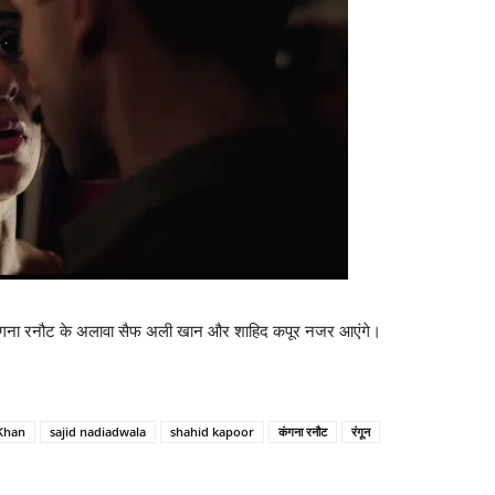
कंगना रनौट के अलावा सैफ अली खान और शाहिद कपूर नजर आएंगे।
 Khan
sajid nadiadwala
shahid kapoor
कंगना रनौट
रंगून