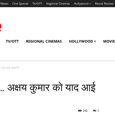
p/News
Cine Special
TV/OTT
Regional Cinemas
Hollywood +
Movie Review
TV/OTT
REGIONAL CINEMAS
HOLLYWOOD +
MOVIE
 को याद आई कहावत
र… अक्षय कुमार को याद आई
292
0