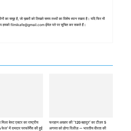
 का समूह है, जो ख़बरों को लिखते समय तथ्‍यों का विशेष ध्‍यान रखता है। यदि फिर भी
 आप हमको filmikafe@gmail.com ईमेल पते पर सूचित कर सकते हैं।
 मिला बेस्ट एक्टर का राष्ट्रीय
फरहान अख्तर की ‘120 बहादुर’ का टीज़र 5
 फेल’ में दमदार परफॉर्मेंस की हुई
अगस्त को होगा रिलीज़ — भारतीय वीरता की