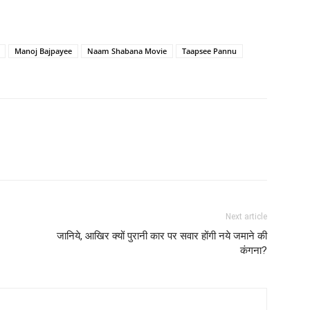
Manoj Bajpayee
Naam Shabana Movie
Taapsee Pannu
Next article
जानिये, आखिर क्‍यों पुरानी कार पर सवार होंगी नये जमाने की
कंगना?