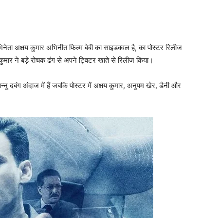
िनेता अक्षय कुमार अभिनीत फिल्‍म बेबी का साइडक्‍वल है, का पोस्‍टर रिलीज
 कुमार ने बड़े रोचक ढंग से अपने ट्विटर खाते से रिलीज किया।
्‍नु दबंग अंदाज में हैं जबकि पोस्‍टर में अक्षय कुमार, अनुपम खेर, डैनी और