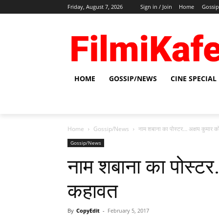
Friday, August 7, 2026
Sign in / Join
Home
Gossi
HOME
GOSSIP/NEWS
CINE SPECIAL
Home
Gossip/News
नाम शबाना का पोस्‍टर… अक्षय कुमार
Gossip/News
नाम शबाना का पोस्‍ट
कहावत
By
CopyEdit
-
February 5, 2017