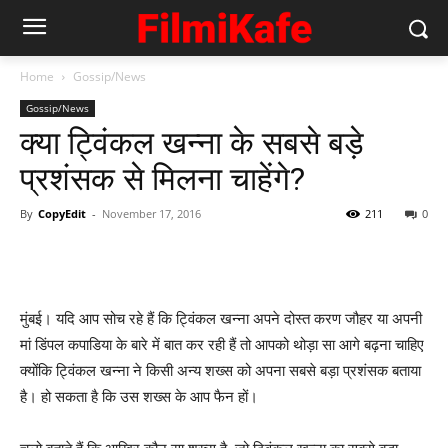
Home
Gossip/News
Gossip/News
क्‍या ट्विंकल खन्‍ना के सबसे बड़े
प्रशंसक से मिलना चाहेंगे?
By
CopyEdit
-
November 17, 2016
211
0
मुंबई। यदि आप सोच रहे हैं कि ट्विंकल खन्‍ना अपने दोस्‍त करण जौहर या अपनी
मां डिंपल कपाडिया के बारे में बात कर रही हैं तो आपको थोड़ा सा आगे बढ़ना चाहिए
क्‍योंकि ट्विंकल खन्‍ना ने किसी अन्‍य शख्‍स को अपना सबसे बड़ा प्रशंसक बताया
है। हो सकता है कि उस शख्‍स के आप फैन हों।