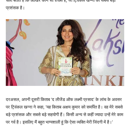
चलो बताते हैं कि आखिर कौन सा शख्‍स है, जो ट्विंकल खन्‍ना का सबसे बड़ा
प्रशंसक है।
दरअसल, अपनी दूसरी किताब ‘द लीजेंड ऑफ लक्ष्मी प्रसाद’ के लांच के अवसर
पर ट्विंकल खन्‍ना ने कहा, ‘यह किताब अक्षय कुमार को समर्पित है। वह मेरे सबसे
बड़े प्रशंसक और सबसे बड़े सहयोगी हैं। किसी अन्य से कहीं ज्यादा उन्हें मेरे काम
पर गर्व है। इसलिए मैं बहुत भाग्यशाली हूं कि ऐसा व्यक्ति मेरी जिंदगी में है।’