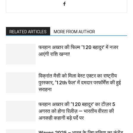
RELATED ARTICLES
MORE FROM AUTHOR
फरहान अख्तर की फिल्म ‘120 बहादुर’ में नजर
आएंगी राशि खन्ना!
विक्रांत मैसी को मिला बेस्ट एक्टर का राष्ट्रीय
पुरस्कार, ‘12th फेल’ में दमदार परफॉर्मेंस की हुई
सराहना
फरहान अख्तर की ‘120 बहादुर’ का टीज़र 5
अगस्त को होगा रिलीज़ — भारतीय वीरता की
अनकही कहानी बड़े पर्दे पर
Waves 2025 – भारत के लिए दुनिया का कंटेंट