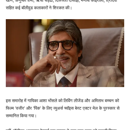
खान, अनुष्का शर्मा, ऋचा चड्ढा, दिलजीत दोसांझ, मनीषा कोइराला, श्रीदेवी
सहित कई बॉलीवुड कलाकारों ने शिरकत की।
इस समारोह में गायिका आशा भोंसले को लिविंग लीजेंड और अमिताभ बच्चन को
फिल्म ‘वजीर’ और ‘पिंक’ के लिए व्युअर्स च्‍वॉइस बेस्ट एक्टर मेल के पुरस्कार से
सम्मानित किया गया।