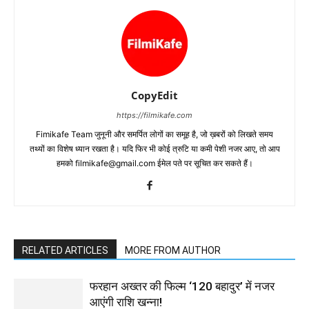
CopyEdit
https://filmikafe.com
Fimikafe Team जुनूनी और समर्पित लोगों का समूह है, जो ख़बरों को लिखते समय
तथ्‍यों का विशेष ध्‍यान रखता है। यदि फिर भी कोई त्रुटि या कमी पेशी नजर आए, तो आप
हमको filmikafe@gmail.com ईमेल पते पर सूचित कर सकते हैं।
RELATED ARTICLES
MORE FROM AUTHOR
फरहान अख्तर की फिल्म ‘120 बहादुर’ में नजर
आएंगी राशि खन्ना!