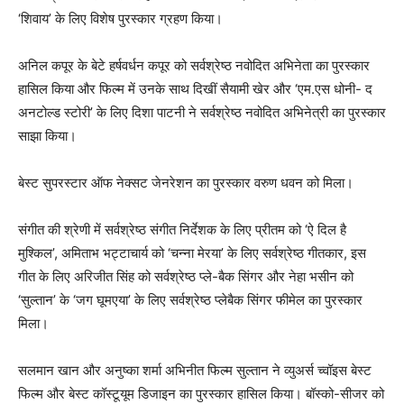
‘शिवाय’ के लिए विशेष पुरस्कार ग्रहण किया।
अनिल कपूर के बेटे हर्षवर्धन कपूर को सर्वश्रेष्ठ नवोदित अभिनेता का पुरस्कार
हासिल किया और फिल्म में उनके साथ दिखीं सैयामी खेर और ‘एम.एस धोनी- द
अनटोल्ड स्टोरी’ के लिए दिशा पाटनी ने सर्वश्रेष्ठ नवोदित अभिनेत्री का पुरस्कार
साझा किया।
बेस्ट सुपरस्टार ऑफ नेक्सट जेनरेशन का पुरस्कार वरुण धवन को मिला।
संगीत की श्रेणी में सर्वश्रेष्ठ संगीत निर्देशक के लिए प्रीतम को ‘ऐ दिल है
मुश्किल’, अमिताभ भट्टाचार्य को ‘चन्ना मेरया’ के लिए सर्वश्रेष्ठ गीतकार, इस
गीत के लिए अरिजीत सिंह को सर्वश्रेष्ठ प्‍ले-बैक सिंगर और नेहा भसीन को
‘सुल्तान’ के ‘जग घूमएया’ के लिए सर्वश्रेष्ठ प्‍लेबैक सिंगर फीमेल का पुरस्कार
मिला।
सलमान खान और अनुष्का शर्मा अभिनीत फिल्म सुल्तान ने व्युअर्स च्‍वॉइस बेस्ट
फिल्म और बेस्ट कॉस्टूयूम डिजाइन का पुरस्कार हासिल किया। बॉस्को-सीजर को