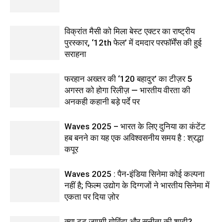
विक्रांत मैसी को मिला बेस्ट एक्टर का राष्ट्रीय
पुरस्कार, ‘12th फेल’ में दमदार परफॉर्मेंस की हुई
सराहना
फरहान अख्तर की ‘120 बहादुर’ का टीज़र 5
अगस्त को होगा रिलीज़ — भारतीय वीरता की
अनकही कहानी बड़े पर्दे पर
Waves 2025 – भारत के लिए दुनिया का कंटेंट
हब बनने का यह एक अविश्वसनीय समय है : श्रद्धा
कपूर
Waves 2025 : पैन-इंडिया सिनेमा कोई कल्पना
नहीं है; फिल्म उद्योग के दिग्गजों ने भारतीय सिनेमा में
एकता पर दिया ज़ोर
क्या टूट जाएगी गोविंदा और सुनीता की शादी?