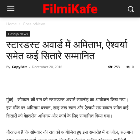
Home
Gossip/News
Gossip/News
स्‍टारडस्‍ट अवार्ड में अमिताभ, ऐश्‍वर्या
समेत कई सितारे सम्‍मानित
By
CopyEdit
-
December 20, 2016
253
0
मुंबई। सोमवार की रात को स्‍टारडस्‍ट अवार्ड समारोह का आयोजन किया गया।
इस मौके पर अमिताभ बच्चन, शाह रुख खान और ऐश्वर्या राय बच्चन समेत कई
सितारों को बेहतरीन अभिनय और कार्य के लिए सम्मानित किया गया।
गौरतलब है कि सोमवार की रात को आयोजित हुए इस समारोह में काजोल, सलमान