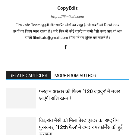
CopyEdit
https://filmikafe.com
Fimikafe Team जुनूनी और समर्पित लोगों का समूह है, जो ख़बरों को लिखते समय
तथ्‍यों का विशेष ध्‍यान रखता है। यदि फिर भी कोई त्रुटि या कमी पेशी नजर आए, तो आप
हमको filmikafe@gmail.com ईमेल पते पर सूचित कर सकते हैं।
RELATED ARTICLES
MORE FROM AUTHOR
फरहान अख्तर की फिल्म ‘120 बहादुर’ में नजर
आएंगी राशि खन्ना!
विक्रांत मैसी को मिला बेस्ट एक्टर का राष्ट्रीय
पुरस्कार, ‘12th फेल’ में दमदार परफॉर्मेंस की हुई
सराहना