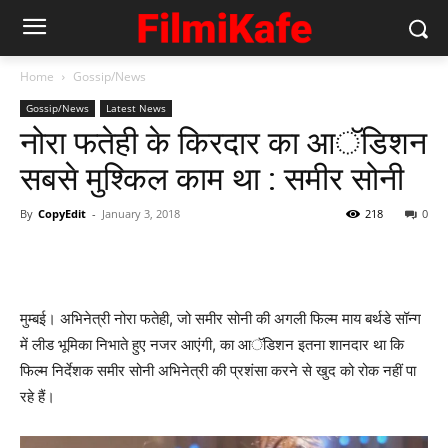
Home
Gossip/News
Gossip/News
Latest News
नोरा फतेही के किरदार का आॅडिशन
सबसे मुश्किल काम था : समीर सोनी
By
CopyEdit
-
January 3, 2018
218
0
मुम्बई। अभिनेत्री नोरा फतेही, जो समीर सोनी की अगली फिल्म माय बर्थडे सॉन्ग
में लीड भूमिका निभाते हुए नजर आएंगी, का आॅडिशन इतना शानदार था कि
फिल्म निर्देशक समीर सोनी अभिनेत्री की प्रशंसा करने से खुद को रोक नहीं पा
रहे हैं।