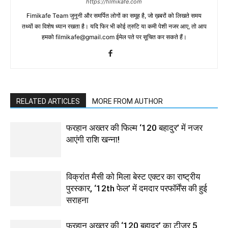
https://filmikafe.com
Fimikafe Team जुनूनी और समर्पित लोगों का समूह है, जो ख़बरों को लिखते समय
तथ्‍यों का विशेष ध्‍यान रखता है। यदि फिर भी कोई त्रुटि या कमी पेशी नजर आए, तो आप
हमको filmikafe@gmail.com ईमेल पते पर सूचित कर सकते हैं।
RELATED ARTICLES
MORE FROM AUTHOR
फरहान अख्तर की फिल्म ‘120 बहादुर’ में नजर
आएंगी राशि खन्ना!
विक्रांत मैसी को मिला बेस्ट एक्टर का राष्ट्रीय
पुरस्कार, ‘12th फेल’ में दमदार परफॉर्मेंस की हुई
सराहना
फरहान अख्तर की ‘120 बहादुर’ का टीज़र 5