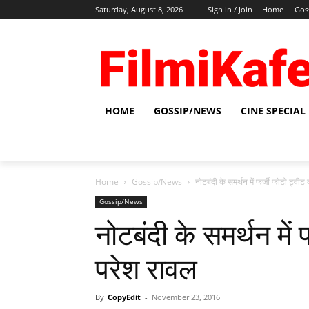
Saturday, August 8, 2026
Sign in / Join
Home
Gos
HOME
GOSSIP/NEWS
CINE SPECIAL
Home
Gossip/News
नोटबंदी के समर्थन में फर्जी फोटो ट्वी
Gossip/News
नोटबंदी के समर्थन में
परेश रावल
By
CopyEdit
-
November 23, 2016