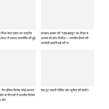
 मिला बेस्ट एक्टर का राष्ट्रीय
फरहान अख्तर की ‘120 बहादुर’ का टीज़र 5
 फेल’ में दमदार परफॉर्मेंस की हुई
अगस्त को होगा रिलीज़ — भारतीय वीरता की
अनकही कहानी बड़े पर्दे पर
पैन-इंडिया सिनेमा कोई कल्पना
क्या टूट जाएगी गोविंदा और सुनीता की शादी?
द्योग के दिग्गजों ने भारतीय सिनेमा
ा ज़ोर