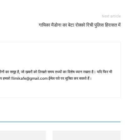
Next article
गायिका मैडोना का बेटा रोक्को रिची पुलिस हिरासत में
 का समूह है, जो ख़बरों को लिखते समय तथ्‍यों का विशेष ध्‍यान रखता है। यदि फिर भी
 आप हमको filmikafe@gmail.com ईमेल पते पर सूचित कर सकते हैं।