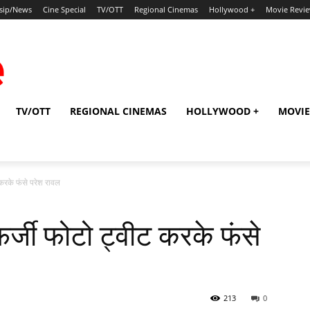
sip/News
Cine Special
TV/OTT
Regional Cinemas
Hollywood +
Movie Revi
TV/OTT
REGIONAL CINEMAS
HOLLYWOOD +
MOVIE
ट करके फंसे परेश रावल
 फर्जी फोटो ट्वीट करके फंसे
213
0