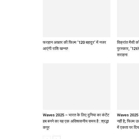
फरहान अख्तर की फिल्म ‘120 बहादुर’ में नजर
विक्रांत मैसी को
आएंगी राशि खन्ना!
पुरस्कार, ‘12th
सराहना
Waves 2025 – भारत के लिए दुनिया का कंटेंट
Waves 2025 : 
हब बनने का यह एक अविश्वसनीय समय है : श्रद्धा
नहीं है; फिल्म उ
कपूर
में एकता पर दिय