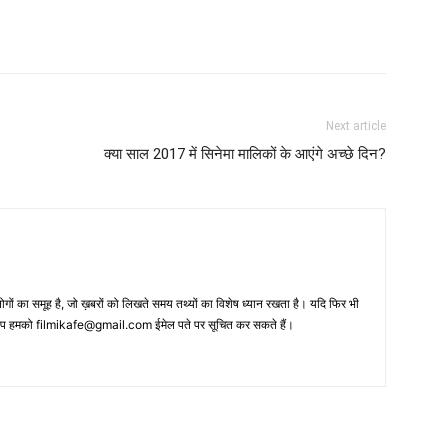
Next article
क्‍या साल 2017 में सिनेमा मालिकों के आएंगे अच्‍छे दिन?
 का समूह है, जो ख़बरों को लिखते समय तथ्‍यों का विशेष ध्‍यान रखता है। यदि फिर भी
 आप हमको filmikafe@gmail.com ईमेल पते पर सूचित कर सकते हैं।