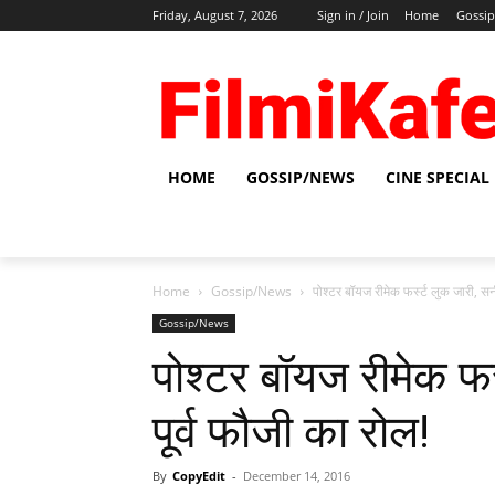
Friday, August 7, 2026
Sign in / Join
Home
Gossi
HOME
GOSSIP/NEWS
CINE SPECIAL
Home
Gossip/News
पोश्‍टर बॉयज रीमेक फर्स्‍ट लुक जारी, सन
Gossip/News
पोश्‍टर बॉयज रीमेक फर्
पूर्व फौजी का रोल!
By
CopyEdit
-
December 14, 2016