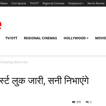
p/News
Cine Special
TV/OTT
Regional Cinemas
Hollywood +
Movie Review
TV/OTT
REGIONAL CINEMAS
HOLLYWOOD +
MOVIE
ी निभाएंगे पूर्व फौजी का रोल!
स्‍ट लुक जारी, सनी निभाएंगे
379
0