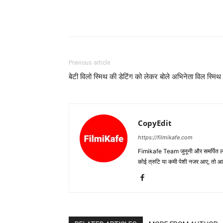
Previous article
बेटी विलो स्‍मिथ की डेटिंग को लेकर बोले अभिनेता विल स्‍मिथ
CopyEdit
https://filmikafe.com
Fimikafe Team जुनूनी और समर्पित लोगों
कोई त्रुटि या कमी पेशी नजर आए, तो