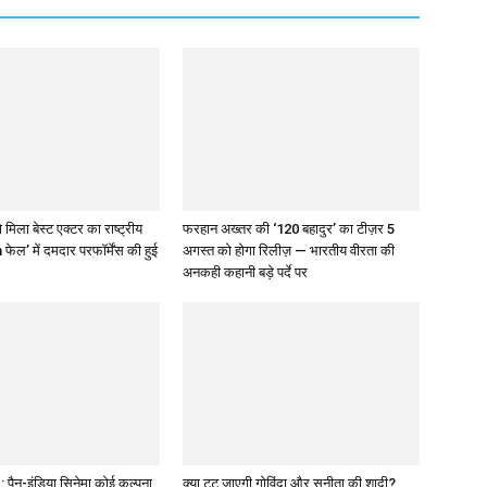
 मिला बेस्ट एक्टर का राष्ट्रीय
फरहान अख्तर की ‘120 बहादुर’ का टीज़र 5
 फेल’ में दमदार परफॉर्मेंस की हुई
अगस्त को होगा रिलीज़ — भारतीय वीरता की
अनकही कहानी बड़े पर्दे पर
पैन-इंडिया सिनेमा कोई कल्पना
क्या टूट जाएगी गोविंदा और सुनीता की शादी?