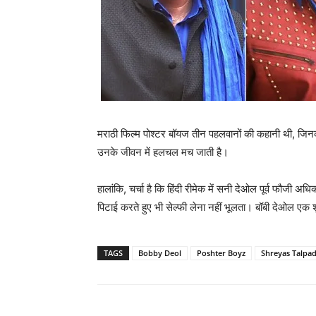
मराठी फिल्‍म पोश्‍टर बॉयज तीन पहलवानों की कहानी थी, जि
उनके जीवन में हलचल मच जाती है।
हालांकि, चर्चा है कि हिंदी रीमेक में सनी देओल पूर्व फौजी अध
पिटाई करते हुए भी सेल्‍फी लेना नहीं भूलता। बॉबी देओल एक शु
TAGS
Bobby Deol
Poshter Boyz
Shreyas Talpa