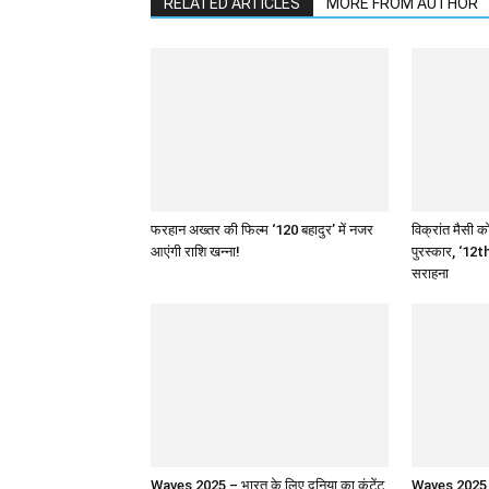
RELATED ARTICLES
MORE FROM AUTHOR
फरहान अख्तर की फिल्म ‘120 बहादुर’ में नजर
विक्रांत मैसी को
आएंगी राशि खन्ना!
पुरस्कार, ‘12th
सराहना
Waves 2025 – भारत के लिए दुनिया का कंटेंट
Waves 2025 : 