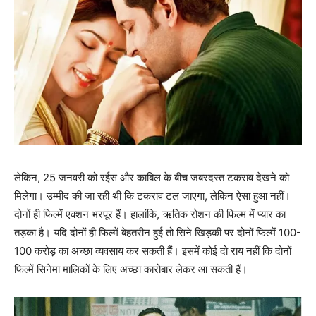
लेकिन, 25 जनवरी को रईस और काबिल के बीच जबरदस्‍त टकराव देखने को
मिलेगा। उम्‍मीद की जा रही थी कि टकराव टल जाएगा, लेकिन ऐसा हुआ नहीं।
दोनों ही फिल्‍में एक्‍शन भरपूर हैं। हालांकि, ऋतिक रोशन की फिल्‍म में प्‍यार का
तड़का है। यदि दोनों ही फिल्‍में बेहतरीन हुई तो सिने खिड़की पर दोनों फिल्‍में 100-
100 करोड़ का अच्‍छा व्‍यवसाय कर सकती हैं। इसमें कोई दो राय नहीं कि दोनों
फिल्‍में सिनेमा मालिकों के लिए अच्‍छा कारोबार लेकर आ सकती हैं।