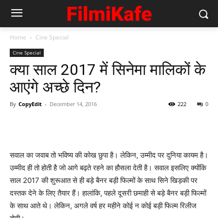
Home
Cine Special
Cine Special
क्‍या साल 2017 में सिनेमा मालिकों के
आएंगे अच्‍छे दिन?
By
CopyEdit
-
December 14, 2016
222
0
सवाल का जवाब तो भविष्‍य की कोख छुपा है। लेकिन, उम्‍मीद पर दुनिया कायम है।
उम्‍मीद ही तो होती है जो आगे बढ़ते रहने का हौसला देती है। सवाल इसलिए क्‍योंकि
साल 2017 की शुरूआत से ही बड़े बैनर बड़ी फिल्‍मों के साथ सिने खिड़की पर
दस्‍तक देने के लिए तैयार हैं। हालांकि, पहले दूसरी छमाही से बड़े बैनर बड़ी फिल्‍मों
के साथ आते थे। लेकिन, अगले वर्ष हर महीने कोई न कोई बड़ी फिल्‍म रिलीज