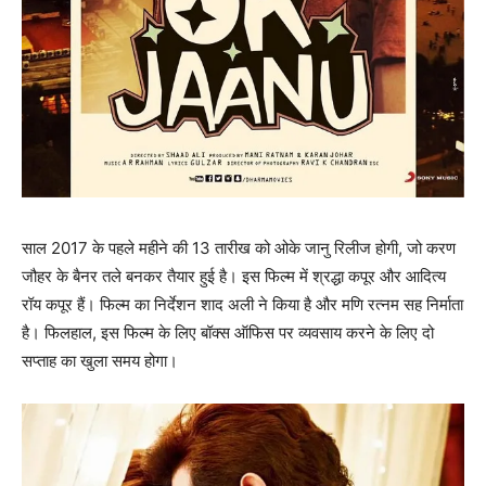
साल 2017 के पहले महीने की 13 तारीख को ओके जानु रिलीज होगी, जो करण
जौहर के बैनर तले बनकर तैयार हुई है। इस फिल्‍म में श्रद्धा कपूर और आदित्‍य
रॉय कपूर हैं। फिल्‍म का निर्देशन शाद अली ने किया है और मणि रत्‍नम सह निर्माता
है। फिलहाल, इस फिल्‍म के लिए बॉक्‍स ऑफिस पर व्‍यवसाय करने के लिए दो
सप्‍ताह का खुला समय होगा।