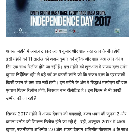
अगस्‍त महीने में असल टक्‍कर अक्षय कुमार और शाह रुख खान के बीच होगी।
इसी महीने की 11 तारीख को अक्षय कुमार की क्रैक और शाह रुख खान की द
रिंग एक साथ रिलीज होने जा रहीं हैं। इस महीने की शुरूआत में संजय दत्‍त उमंग
कुमार निर्देशित भूमि से बड़े पर्दे पर वापसी करेंगे जो कि संजय दत्‍त के प्रशंसकों
किसी जश्‍न से कम बात नहीं होगी। इस महीने के अंत में सिद्धार्थ मल्‍होत्रा की एक
एक्‍शन फिल्‍म रिलीज होगी, जिसका नाम रीलोडिड है। इस फिल्‍म से भी काफी
उम्‍मीद की जा रही हैं।
सितंबर 2017 महीने में अजय देवगन की बादशाहो, वरुण धवन की जुड़वा 2 और
कंगना रनौट की सिमरन रिलीज होने जा रही है। वहीं, अक्‍टूबर 2017 में अक्षय
कुमार, रजनीकांत अभिनीत 2.0 और अजय देवगन अभिनीत गोलमाल 4 के साथ