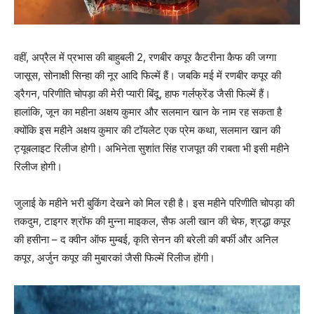
वहीं, अप्रैल में प्रभास की बाहुबली 2, रणबीर कपूर कैटरीना कैफ की जग्‍गा
जासूस, सोनाक्षी सिन्‍हा की नूर आदि फिल्‍में हैं। जबकि मई में रणबीर कपूर की
ड्रैगन, परिणीति चोपड़ा की मेरी प्‍यारी बिंदू, हाफ गर्लफ्रेंड जैसी फिल्‍में हैं।
हालांकि, जून का महीना अक्षय कुमार और सलमान खान के नाम रह सकता है
क्‍योंकि इस महीने अक्षय कुमार की टॉयलेट एक प्रेम कथा, सलमान खान की
ट्यूबलाइट रिलीज होगी। अभिनेता सुशांत सिंह राजपूत की राबता भी इसी महीने
रिलीज होगी।
जुलाई के महीने भरी बुकिंग देखने को मिल रही है। इस महीने परिणीति चोपड़ा की
तकदुम, टाइगर श्रॉफ की मुन्‍ना माइकल, सैफ अली खान की चेफ, श्रद्धा कपूर
की हसीना – द क्‍वीन ऑफ मुम्बई, कृति सेनन की बरेली की बर्फी और अनिल
कपूर, अर्जुन कपूर की मुबारकां जैसी फिल्‍में रिलीज होंगी।