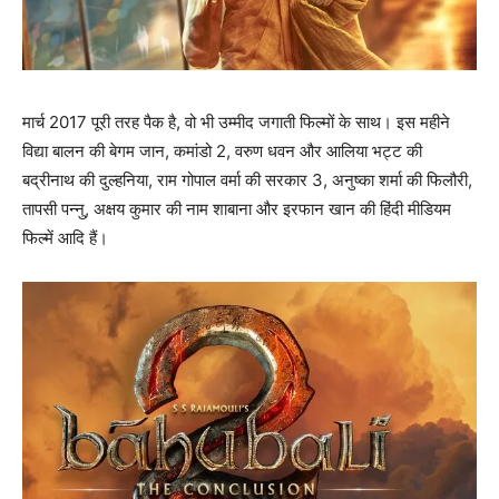
मार्च 2017 पूरी तरह पैक है, वो भी उम्‍मीद जगाती फिल्‍मों के साथ। इस महीने
विद्या बालन की बेगम जान, कमांडो 2, वरुण धवन और आलिया भट्ट की
बद्रीनाथ की दुल्‍हनिया, राम गोपाल वर्मा की सरकार 3, अनुष्‍का शर्मा की फिलौरी,
तापसी पन्‍नु, अक्षय कुमार की नाम शाबाना और इरफान खान की हिंदी मीडियम
फिल्‍में आदि हैं।