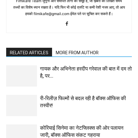
Fimikafe Team जुनूनी और समर्पित लोगों का समूह है, जो ख़बरों को लिखते समय
तथ्‍यों का विशेष ध्‍यान रखता है। यदि फिर भी कोई त्रुटि या कमी पेशी नजर आए, तो आप
हमको filmikafe@gmail.com ईमेल पते पर सूचित कर सकते हैं।
RELATED ARTICLES
MORE FROM AUTHOR
गायक और अभिनेता हरदीप गरेवाल की बात में दम तो
है, पर…
री-रिलीज़ फिल्मों से बदल रही है बॉक्स ऑफिस की
तस्वीर!
कोरियाई सिनेमा का नेटफ्लिक्स की ओर पलायन
जारी, बॉक्स ऑफिस संकट गहराया