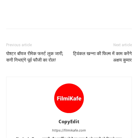
Previous article
Next article
पोश्‍टर बॉयज रीमेक फर्स्‍ट लुक जारी,
ट्विंकल खन्‍ना की फिल्‍म में काम करेंगे
सनी निभाएंगे पूर्व फौजी का रोल!
अक्षय कुमार
CopyEdit
https://filmikafe.com