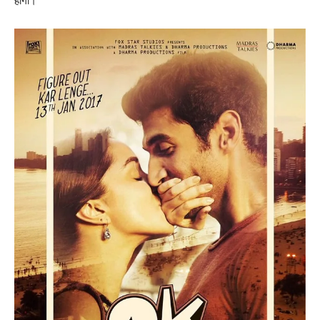
होगी।