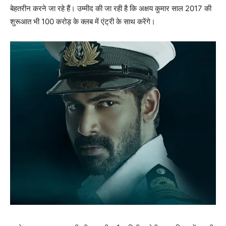
बेहतरीन करने जा रहे हैं। उम्‍मीद की जा रही है कि अक्षय कुमार साल 2017 की
शुरूआत भी 100 करोड़ के क्‍लब में एंट्री के साथ करेंगे।